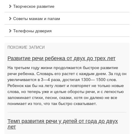
Творческое развитие
Советы мамам и папам
Телефоны доверия
ПОХОЖИЕ ЗАПИСИ
Развитие речи ребенка от двух до трех лет
На третьем году жизни продолжается быстрое развитие
речи ребенка. Словарь его растет с каждым днем. За год он
увеличивается в 3—4 раза, достигая 1300— 1500 слов.
Ребенок как бы на лету ловит и повторяет не только новые
слова, но теперь уже и целые обороты речи, и с легкостью
запоминает стихи, песни, сказки, хотя он далеко не все
понимает из того, что так быстро схватывает.
Темп развития речи у детей от года до двух
лет