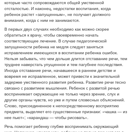
которые часто сопровождаются общей умственной
отсталостью. И наконец, недостатки воспитания, когда
ребенок растет «запущенным», не получает должного
внимания, когда с ним не занимаются.
В первых двух случаях необходимо как можно скорее
обратиться к врачу, чтобы своевременно начать
соответствующее лечение. В случае педагогической
запущенности ребенка не медля следует заняться
исправлением имеющихся в воспитании ребенка ошибок.
Нельзя забывать, что чем дольше длится отставание речи, тем
труднее наверстать упущенное и тем пагубнее последствия.
Иногда отставание речи, начавшееся в раннем детстве и
вовремя не исправленное, может привести к значительной
задержке умственного развития ребенка. Развитие речи тесно
связано с развитием мышления. Ребенок с развитой речью
воспринимает окружающее не только через зрение, слух и
другие органы чувств, но уже и путем словесных объяснений.
Слово, присоединенное к непосредственному восприятию
предмета, выделяет его существенные признаки: «чашка — из
нее пьют»; «карандаш — чтобы рисовать».
Речь помогает ребенку глубже воспринимать окружающий