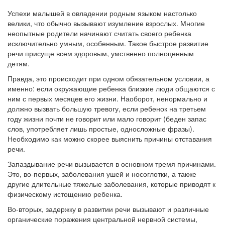
Успехи малышей в овладении родным языком настолько
велики, что обычно вызывают изумление взрослых. Многие
неопытные родители начинают считать своего ребенка
исключительно умным, особенным. Такое быстрое развитие
речи присуще всем здоровым, умственно полноценным
детям.
Правда, это происходит при одном обязательном условии, а
именно: если окружающие ребенка близкие люди общаются с
ним с первых месяцев его жизни. Наоборот, ненормально и
должно вызвать большую тревогу, если ребенок на третьем
году жизни почти не говорит или мало говорит (беден запас
слов, употребляет лишь простые, односложные фразы).
Необходимо как можно скорее выяснить причины отставания
речи.
Запаздывание речи вызывается в основном тремя причинами.
Это, во-первых, заболевания ушей и носоглотки, а также
другие длительные тяжелые заболевания, которые приводят к
физическому истощению ребенка.
Во-вторых, задержку в развитии речи вызывают и различные
органические поражения центральной нервной системы,