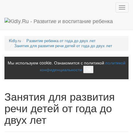
Toggl
navig
Kidly.ru
Развитие ребенка от года до двух лет
Занятия для развития речи детей от года до двух лет
Мы используем cookie. Ознакомится с политикой
политикой
конфиденциальности
ОК
Занятия для развития
речи детей от года до
двух лет