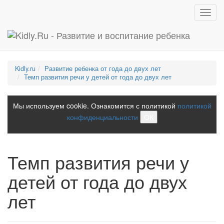
Toggl
navig
Kidly.ru
Развитие ребенка от года до двух лет
Темп развития речи у детей от года до двух лет
Мы используем cookie. Ознакомится с политикой
политикой
конфиденциальности
ОК
Темп развития речи у
детей от года до двух
лет