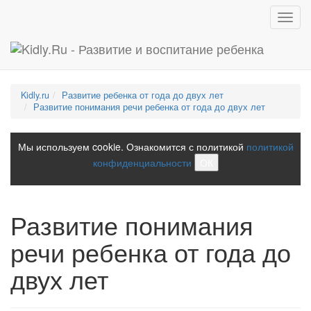
Toggl
navig
Kidly.ru
Развитие ребенка от года до двух лет
Развитие понимания речи ребенка от года до двух лет
Мы используем cookie. Ознакомится с политикой
политикой
конфиденциальности
ОК
Развитие понимания
речи ребенка от года до
двух лет