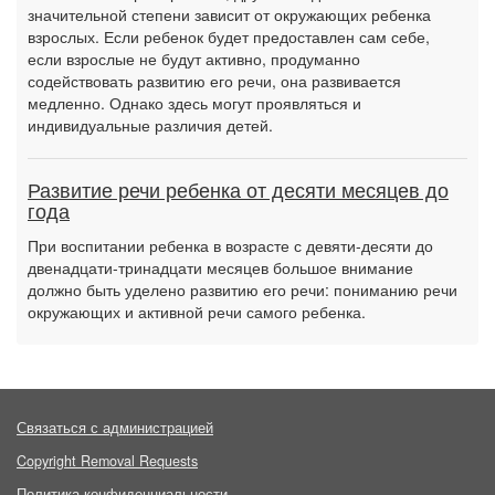
значительной степени зависит от окружающих ребенка
взрослых. Если ребенок будет предоставлен сам себе,
если взрослые не будут активно, продуманно
содействовать развитию его речи, она развивается
медленно. Однако здесь могут проявляться и
индивидуальные различия детей.
Развитие речи ребенка от десяти месяцев до
года
При воспитании ребенка в возрасте с девяти-десяти до
двенадцати-тринадцати месяцев большое внимание
должно быть уделено развитию его речи: пониманию речи
окружающих и активной речи самого ребенка.
Связаться с администрацией
Copyright Removal Requests
Политика конфиденциальности