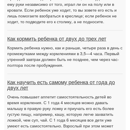
ему руки независимо от того, играл ли он на полу или в
кровати. Если ребенок уже ходит, то вы зовете его есть и
лишь помогаете взобраться в креслице; если ребенок не
ходит, то подводите его к столику, а не подносите.
Как кормить ребенка от двух до трех лет
Кормить ребенка нужно, как и раньше, четыре раза в день с
промежутками между кормлениями в 3,5—4 часа. Первый
утренний завтрак должен быть не позднее, чем через час-
полтора после пробуждения.
Как научить есть самому ребенка от года до
двух лет
Очень повышает аппетит самостоятельность детей во
время кормления. С 1 года 4 месяцев можно давать
малышу в правую руку ложку и приучать его есть более
густую пищу, например, кашу, которую легче захватить
ложкой, чем суп, чай. С 1 года 6 месяцев все дети уже
умеют есть самостоятельно. Взрослый при этом может