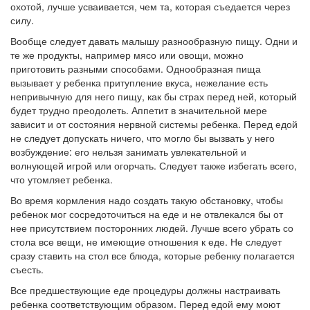
охотой, лучше усваивается, чем та, которая съедается через
силу.
Вообще следует давать малышу разнообразную пищу. Одни и
те же продукты, например мясо или овощи, можно
приготовить разными способами. Однообразная пища
вызывает у ребенка притупление вкуса, нежелание есть
непривычную для него пищу, как бы страх перед ней, который
будет трудно преодолеть. Аппетит в значительной мере
зависит и от состояния нервной системы ребенка. Перед едой
не следует допускать ничего, что могло бы вызвать у него
возбуждение: его нельзя занимать увлекательной и
волнующей игрой или огорчать. Следует также избегать всего,
что утомляет ребенка.
Во время кормления надо создать такую обстановку, чтобы
ребенок мог сосредоточиться на еде и не отвлекался бы от
нее присутствием посторонних людей. Лучше всего убрать со
стола все вещи, не имеющие отношения к еде. Не следует
сразу ставить на стол все блюда, которые ребенку полагается
съесть.
Все предшествующие еде процедуры должны настраивать
ребенка соответствующим образом. Перед едой ему моют