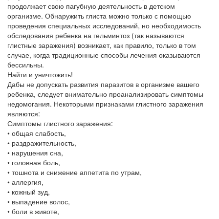
продолжает свою пагубную деятельность в детском
организме. Обнаружить глиста можно только с помощью
проведения специальных исследований, но необходимость
обследования ребенка на гельминтоз (так называются
глистные заражения) возникает, как правило, только в том
случае, когда традиционные способы лечения оказываются
бессильны.
Найти и уничтожить!
Дабы не допускать развития паразитов в организме вашего
ребенка, следует внимательно проанализировать симптомы
недомогания. Некоторыми признаками глистного заражения
являются:
Симптомы глистного заражения:
• общая слабость,
• раздражительность,
• нарушения сна,
• головная боль,
• тошнота и снижение аппетита по утрам,
• аллергия,
• кожный зуд,
• выпадение волос,
• боли в животе,