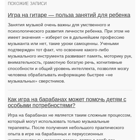
ПОХОЖИЕ ЗАПИСИ
Игра на гитаре — польза занятий для ребенка
Занятия музыкой очень важны для умственного и
психологического развития личности ребенка. При этом не
имеет значения – изберет он в дальнейшем профессию
музыканта или нет, такие уроки самоценны. Учеными
подтвержден тот факт, что освоение какого-либо
музыкального инструмента развивает память, моторику рук,
внимательность, грамотную богатую речь, когнитивные
способности и общий уровень интеллекта, позволяя мозгу
человека обрабатывать информацию быстрее «не
музыкальных» сверстников.
Как игра на барабанах может помочь детям с
особыми потребностями?
Игра на барабанах не является таким сложным процессом,
который могут использовать только музыкальные
терапевты. После получения небольшого практического
опыта в игре на барабанных и перкуссионных
инструментах вы сможете помочь детям с особыми