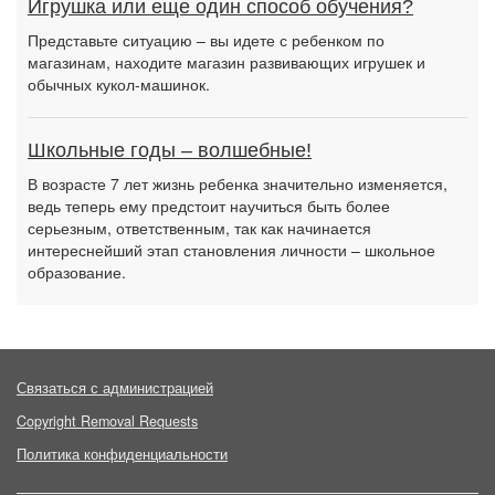
Игрушка или еще один способ обучения?
Представьте ситуацию – вы идете с ребенком по
магазинам, находите магазин развивающих игрушек и
обычных кукол-машинок.
Школьные годы – волшебные!
В возрасте 7 лет жизнь ребенка значительно изменяется,
ведь теперь ему предстоит научиться быть более
серьезным, ответственным, так как начинается
интереснейший этап становления личности – школьное
образование.
Связаться с администрацией
Copyright Removal Requests
Политика конфиденциальности