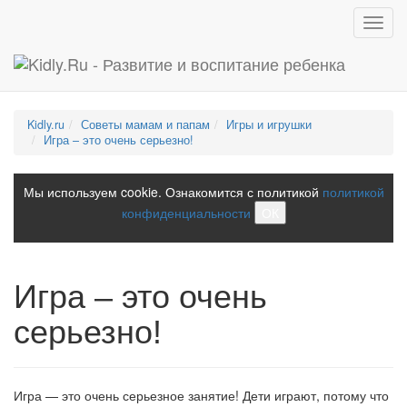
Toggl
navig
Kidly.ru
Советы мамам и папам
Игры и игрушки
Игра – это очень серьезно!
Мы используем cookie. Ознакомится с политикой
политикой
конфиденциальности
ОК
Игра – это очень
серьезно!
Игра — это очень серьезное занятие! Дети играют, потому что