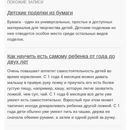
ПОХОЖИЕ ЗАПИСИ
Детские поделки из бумаги
Бумага - один из универсальных, простых и доступных
материалов для творчества детей. Детским поделкам из
нее отводится особое место среди остальных видов
поделок.
Как научить есть самому ребенка от года до
двух лет
Очень повышает аппетит самостоятельность детей во
время кормления. С 1 года 4 месяцев можно давать
малышу в правую руку ложку и приучать его есть более
густую пищу, например, кашу, которую легче захватить
ложкой, чем суп, чай. С 1 года 6 месяцев все дети уже
умеют есть самостоятельно. Взрослый при этом может
тактично иногда докармливать ребенка другой ложкой. С 1
года дети обычно уже умеют пить из чашки, держа ее
сначала обеими руками, а затем и одной рукой за ручку.