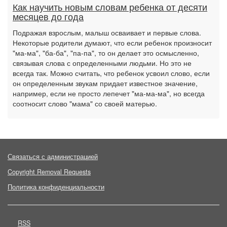
Как научить новым словам ребенка от десяти
месяцев до года
Подражая взрослым, малыш осваивает и первые слова.
Некоторые родители думают, что если ребенок произносит
"ма-ма", "ба-ба", "па-па", то он делает это осмысленно,
связывая слова с определенными людьми. Но это не
всегда так. Можно считать, что ребенок усвоил слово, если
он определенным звукам придает известное значение,
например, если не просто лепечет "ма-ма-ма", но всегда
соотносит слово "мама" со своей матерью.
Связаться с администрацией
Copyright Removal Requests
Политика конфиденциальности
RSS