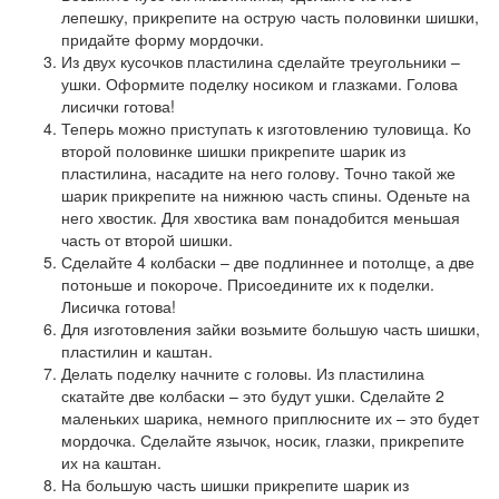
лепешку, прикрепите на острую часть половинки шишки,
придайте форму мордочки.
Из двух кусочков пластилина сделайте треугольники –
ушки. Оформите поделку носиком и глазками. Голова
лисички готова!
Теперь можно приступать к изготовлению туловища. Ко
второй половинке шишки прикрепите шарик из
пластилина, насадите на него голову. Точно такой же
шарик прикрепите на нижнюю часть спины. Оденьте на
него хвостик. Для хвостика вам понадобится меньшая
часть от второй шишки.
Сделайте 4 колбаски – две подлиннее и потолще, а две
потоньше и покороче. Присоедините их к поделки.
Лисичка готова!
Для изготовления зайки возьмите большую часть шишки,
пластилин и каштан.
Делать поделку начните с головы. Из пластилина
скатайте две колбаски – это будут ушки. Сделайте 2
маленьких шарика, немного приплюсните их – это будет
мордочка. Сделайте язычок, носик, глазки, прикрепите
их на каштан.
На большую часть шишки прикрепите шарик из