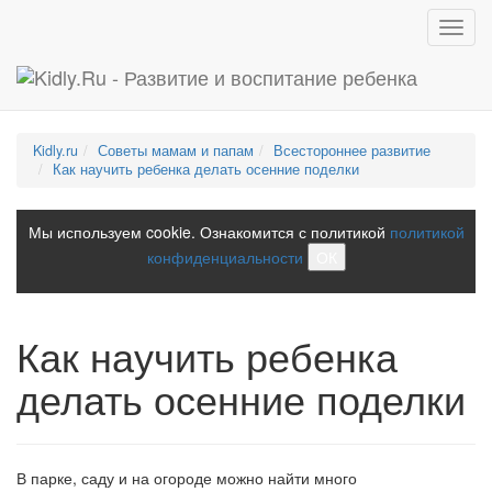
Toggl
navig
Kidly.ru
Советы мамам и папам
Всестороннее развитие
Как научить ребенка делать осенние поделки
Мы используем cookie. Ознакомится с политикой
политикой
конфиденциальности
ОК
Как научить ребенка
делать осенние поделки
В парке, саду и на огороде можно найти много