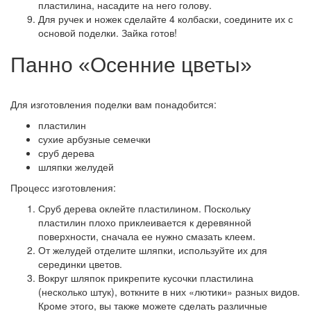
пластилина, насадите на него голову.
Для ручек и ножек сделайте 4 колбаски, соедините их с
основой поделки. Зайка готов!
Панно «Осенние цветы»
Для изготовления поделки вам понадобится:
пластилин
сухие арбузные семечки
сруб дерева
шляпки желудей
Процесс изготовления:
Сруб дерева оклейте пластилином. Поскольку
пластилин плохо приклеивается к деревянной
поверхности, сначала ее нужно смазать клеем.
От желудей отделите шляпки, используйте их для
серединки цветов.
Вокруг шляпок прикрепите кусочки пластилина
(несколько штук), воткните в них «лютики» разных видов.
Кроме этого, вы также можете сделать различные