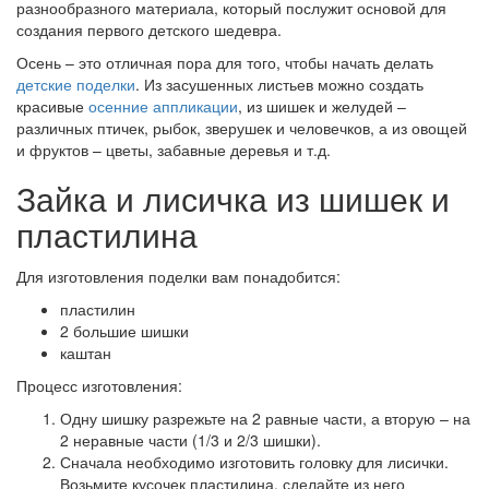
разнообразного материала, который послужит основой для
создания первого детского шедевра.
Осень – это отличная пора для того, чтобы начать делать
детские поделки
. Из засушенных листьев можно создать
красивые
осенние аппликации
, из шишек и желудей –
различных птичек, рыбок, зверушек и человечков, а из овощей
и фруктов – цветы, забавные деревья и т.д.
Зайка и лисичка из шишек и
пластилина
Для изготовления поделки вам понадобится:
пластилин
2 большие шишки
каштан
Процесс изготовления:
Одну шишку разрежьте на 2 равные части, а вторую – на
2 неравные части (1/3 и 2/3 шишки).
Сначала необходимо изготовить головку для лисички.
Возьмите кусочек пластилина, сделайте из него