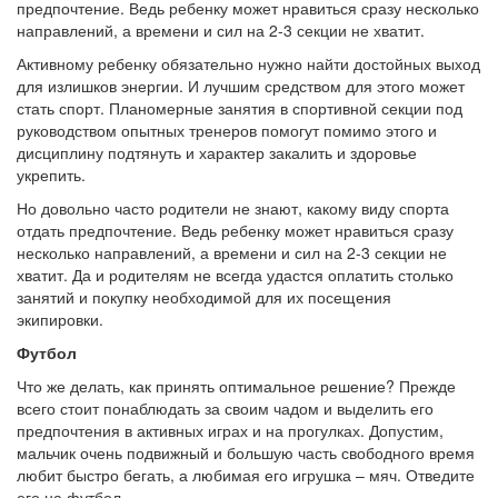
предпочтение. Ведь ребенку может нравиться сразу несколько
направлений, а времени и сил на 2-3 секции не хватит.
Активному ребенку обязательно нужно найти достойных выход
для излишков энергии. И лучшим средством для этого может
стать спорт. Планомерные занятия в спортивной секции под
руководством опытных тренеров помогут помимо этого и
дисциплину подтянуть и характер закалить и здоровье
укрепить.
Но довольно часто родители не знают, какому виду спорта
отдать предпочтение. Ведь ребенку может нравиться сразу
несколько направлений, а времени и сил на 2-3 секции не
хватит. Да и родителям не всегда удастся оплатить столько
занятий и покупку необходимой для их посещения
экипировки.
Футбол
Что же делать, как принять оптимальное решение? Прежде
всего стоит понаблюдать за своим чадом и выделить его
предпочтения в активных играх и на прогулках. Допустим,
мальчик очень подвижный и большую часть свободного время
любит быстро бегать, а любимая его игрушка – мяч. Отведите
его на футбол.