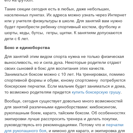
Такие секции сегодня есть в любых, даже небольших,
населенных пунктах. Их адреса можно узнать через Интернет
или у учителя физкультуры в школе. Для занятий вам нужно
будет приобрести ребенку спортивный костюм, футболку и
шорты, кеды, бутсы, гетры, щитки. К занятиям допускаются
дети с 6 лет.
Бокс и единоборства
Для занятий этим видом спорта нужна не только физическая
выносливость, но и сила духа. Некоторые родители отдают
своих сыновей в бокс для воспитания этих качеств.
Заниматься боксом можно с 10 лет. На тренировках, помимо
спортивной формы и обуви, юному спортсмену потребуются
боксерские перчатки. Если мальчик будет заниматься и дома,
то возможно родителям придется
купить боксерскую грушу
.
Вообще, сегодня существует довольно много возможностей
для занятий различными единоборствами: кикбоксингом,
рукопашным боем, каратэ, тайским боксом. Об особенностях
экипировки лучше расспросить тренера и делать покупки,
руководствуясь его рекомендациями. Потому что и
перчатки
для рукопашного боя
, и кимоно для каратэ, и экипировка для