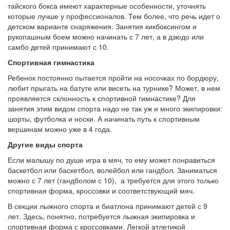
тайского бокса имеют характерные особенности, уточнять
которые лучше у профессионалов. Тем более, что речь идет о
детском варианте снаряжения. Занятия кикбоксингом и
рукопашным боем можно начинать с 7 лет, а в дзюдо или
самбо детей принимают с 10.
Спортивная гимнастика
Ребенок постоянно пытается пройти на носочках по бордюру,
любит прыгать на батуте или висеть на турнике? Может, в нем
проявляется склонность к спортивной гимнастике? Для
занятия этим видом спорта надо не так уж и много экипировки:
шорты, футболка и носки. А начинать путь к спортивным
вершинам можно уже в 4 года.
Другие виды спорта
Если малышу по душе игра в мяч, то ему может понравиться
баскетбол или баскетбол, волейбол или гандбол. Заниматься
можно с 7 лет (гандболом с 10), а требуется для этого только
спортивная форма, кроссовки и соответствующий мяч.
В секции лыжного спорта и биатлона принимают детей с 9
лет. Здесь, понятно, потребуется лыжная экипировка и
спортивная форма с кроссовками. Легкой атлетикой