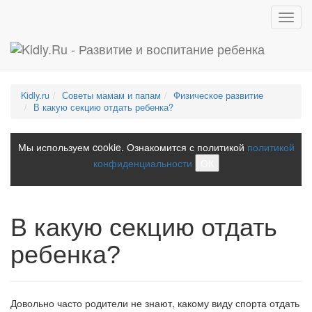
Toggl
navig
Kidly.ru
Советы мамам и папам
Физическое развитие
В какую секцию отдать ребенка?
Мы используем cookie. Ознакомится с политикой
политикой
конфиденциальности
ОК
В какую секцию отдать
ребенка?
Довольно часто родители не знают, какому виду спорта отдать