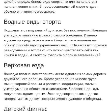
целей в определённом виде спорта, то для начала стоит
начать именно с них. В профессиональный спорт отдают
обычно в пятилетнем возрасте.
Водные виды спорта
Подходит этот вид занятий для всех без исключения. Начинать
учить дитя плаванию можно с самого рождения. Именно
водные процедуры оказывают благотворное влияние на
осанку, способствуют укреплению мышц. Не заставит остаться
равнодушным и тот факт, что можно чувствовать себя как
«рыба в воде». И стоит ли говорить о пользе закаливания?
Верховая езда
Лошадка вполне может занять место одного из самых дорогих
друзей вашего ребёнка. Кроме укрепления многих групп
мышц, хорошей осанки и развития координации, малыш
учится умению общаться с животными. Человек и лошадь
могут стать одним целым. Этот вид спорта рекомендован
гиперактивным детям, которые имею трудности в общении.
Детский фитнес