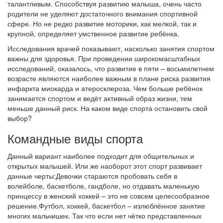
талантливым. Способствуя развитию малыша, очень часто
родители не уделяют достаточного внимания спортивной
сфере. Но не редко развитие моторики, как мелкой, так и
крупной, определяет умственное развитие ребёнка.
Исследования врачей показывают, насколько занятия спортом
важны для здоровья. При проведении широкомасштабных
исследований, оказалось, что развитие в пяти – восьмилетнем
возрасте являются наиболее важным в плане риска развития
инфаркта миокарда и атеросклероза. Чем больше ребёнок
занимается спортом и ведёт активный образ жизни, тем
меньше данный риск. На каком виде спорта остановить свой
выбор?
Командные виды спорта
Данный вариант наиболее подходит для общительных и
открытых малышей. Или же наоборот этот спорт развивает
данные черты:Девочки стараются пробовать себя в
волейболе, баскетболе, гандболе, но отдавать маленькую
принцессу в женский хоккей – это не совсем целесообразное
решение.Футбол, хоккей, баскетбол – излюблённое занятие
многих мальчишек. Так что если нет чётко представленных