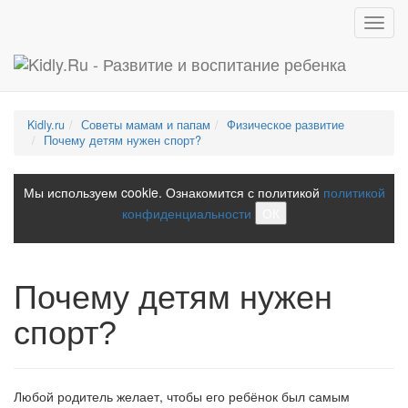
Toggl
navig
Kidly.ru
Советы мамам и папам
Физическое развитие
Почему детям нужен спорт?
Мы используем cookie. Ознакомится с политикой
политикой
конфиденциальности
ОК
Почему детям нужен
спорт?
Любой родитель желает, чтобы его ребёнок был самым