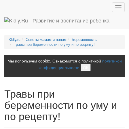
Toggl
navig
Kidly.ru
Советы мамам и папам
Беременность
Травы при беременности по уму и по рецепту!
Мы используем cookie. Ознакомится с политикой
политикой
конфиденциальности
ОК
Травы при
беременности по уму и
по рецепту!