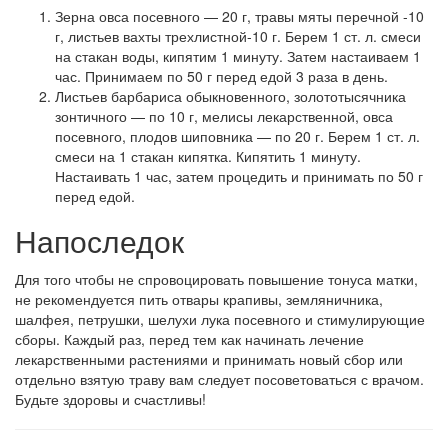
Зерна овса посевного — 20 г, травы мяты перечной -10
г, листьев вахты трехлистной-10 г. Берем 1 ст. л. смеси
на стакан воды, кипятим 1 минуту. Затем настаиваем 1
час. Принимаем по 50 г перед едой 3 раза в день.
Листьев барбариса обыкновенного, золототысячника
зонтичного — по 10 г, мелисы лекарственной, овса
посевного, плодов шиповника — по 20 г. Берем 1 ст. л.
смеси на 1 стакан кипятка. Кипятить 1 минуту.
Настаивать 1 час, затем процедить и принимать по 50 г
перед едой.
Напоследок
Для того чтобы не спровоцировать повышение тонуса матки,
не рекомендуется пить отвары крапивы, земляничника,
шалфея, петрушки, шелухи лука посевного и стимулирующие
сборы. Каждый раз, перед тем как начинать лечение
лекарственными растениями и принимать новый сбор или
отдельно взятую траву вам следует посоветоваться с врачом.
Будьте здоровы и счастливы!