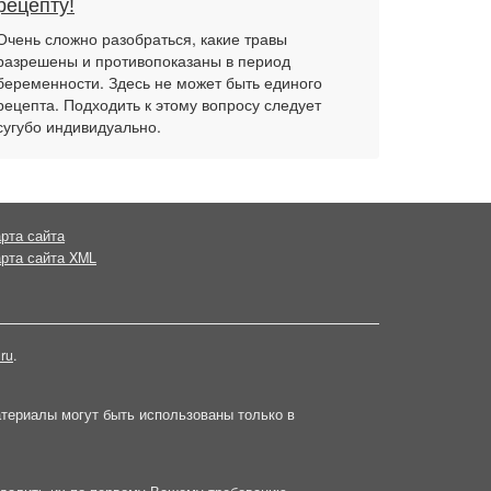
рецепту!
Очень сложно разобраться, какие травы
разрешены и противопоказаны в период
беременности. Здесь не может быть единого
рецепта. Подходить к этому вопросу следует
сугубо индивидуально.
рта сайта
рта сайта XML
.ru
.
атериалы могут быть использованы только в