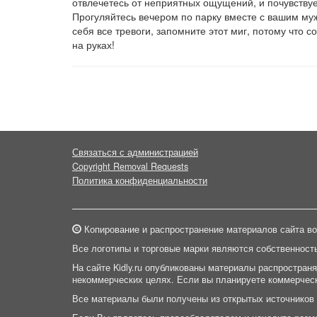
отвлечетесь от неприятных ощущений, и почувству
Прогуляйтесь вечером по парку вместе с вашим муж
себя все тревоги, запомните этот миг, потому что 
на руках!
Связаться с администрацией
Copyright Removal Requests
Политика конфиденциальности
Копирование и распространение материалов сайта во
Все логотипы и торговые марки являются собственност
На сайте Kidly.ru опубликованы материалы распростран
некоммерческих целях. Если вы планируете коммерческ
Все материалы были получены из открытых источников