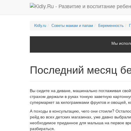
Kidly.ru
Советы мамам и папам
Беременность
Мы исполь
Последний месяц б
Вы сидите на диване, машинально поглаживая свой 
страхом держали в руках тонкую заветную картонну
супермаркет за килограммами фруктов и овощей, к
А походы в консультацию, чего они стоили? Остало
рейд во всех детских магазинах, уже давно выбрал
необходимое приданное для малыша на первое врем
разбираться.