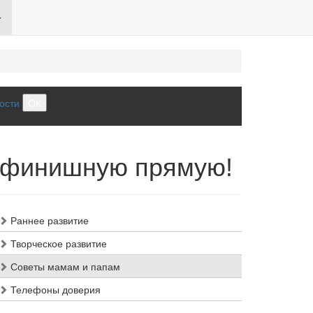
ости
ОК
а финишную прямую!
Раннее развитие
Творческое развитие
Советы мамам и папам
Телефоны доверия