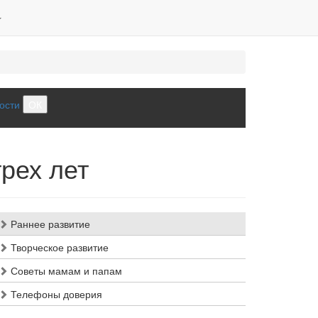
ости
ОК
рех лет
Раннее развитие
Творческое развитие
Советы мамам и папам
Телефоны доверия