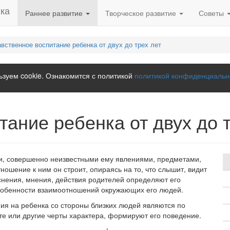
Раннее развитие
Творческое развитие
Советы
вственное воспитание ребенка от двух до трех лет
зуем cookie. Ознакомится с политикой
политикой конфиденциальн
ание ребенка от двух до т
и, совершенно неизвестными ему явлениями, предметами,
тношение к ним он строит, опираясь на то, что слышит, видит
снения, мнения, действия родителей определяют его
собенности взаимоотношений окружающих его людей.
ия на ребенка со стороны близких людей являются по
те или другие черты характера, формируют его поведение.