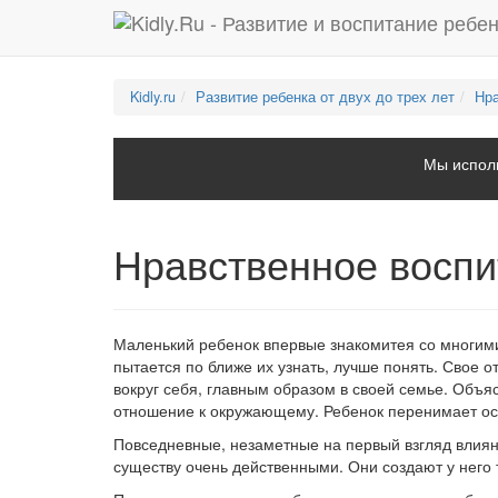
Kidly.ru
Развитие ребенка от двух до трех лет
Нра
Мы исполь
Нравственное воспит
Маленький ребенок впервые знакомитея со многим
пытается по ближе их узнать, лучше понять. Свое о
вокруг себя, главным образом в своей семье. Объя
отношение к окружающему. Ребенок перенимает о
Повседневные, незаметные на первый взгляд влиян
существу очень действенными. Они создают у него 