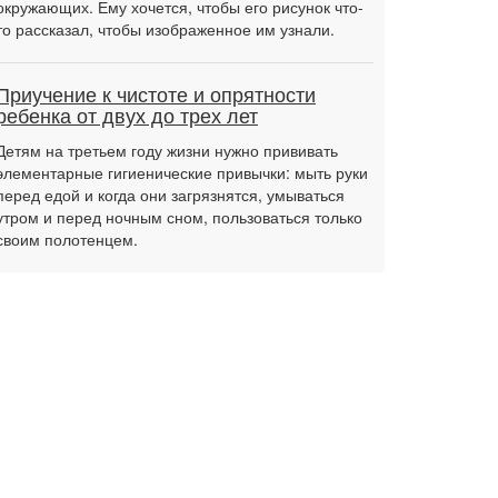
окружающих. Ему хочется, чтобы его рисунок что-
то рассказал, чтобы изображенное им узнали.
Приучение к чистоте и опрятности
ребенка от двух до трех лет
Детям на третьем году жизни нужно прививать
элементарные гигиенические привычки: мыть руки
перед едой и когда они загрязнятся, умываться
утром и перед ночным сном, пользоваться только
своим полотенцем.