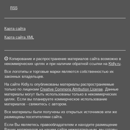
RSS
Карта сайта
Карта сайта XML
Копирование и распространение материалов сайта возможно в
некоммерческих целях и при наличии обратной ссылки на
Kidly.ru
.
Все логотипы и торговые марки являются собственностью их
законных владельцев.
На сайте Kidly.ru опубликованы материалы распространяемые
только по лицензии
Creative Commons Attribution License
. Данные
материалы могут быть использованы только в некоммерческих
целях. Если вы планируете коммерческое использование
материалов - свяжитесь с автором.
Все материалы были получены из открытых источников или же
размещены посетителями сайта.
Если Вы являетесь правообладателем и находите размещение
Ваших материалов на нашем сайте нежелательным, мы готовы