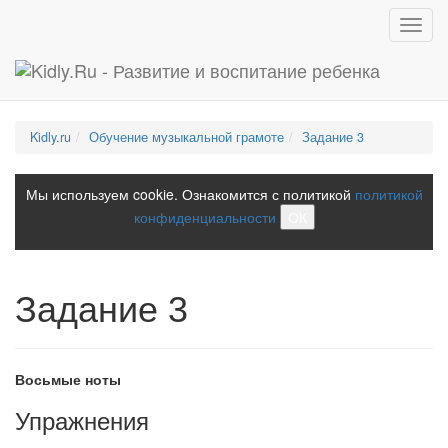
Toggl
navig
Kidly.ru
Обучение музыкальной грамоте
Задание 3
Мы используем cookie. Ознакомится с политикой
политикой
конфиденциальности
ОК
Задание 3
Восьмые ноты
Упражнения