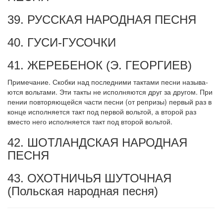
39. РУССКАЯ НАРОДНАЯ ПЕСНЯ
40. ГУСИ-ГУСОЧКИ
41. ЖЕРЕБЕНОК (Э. ГЕОРГИЕВ)
Примечание. Скобки над последними тактами песни называ­
ются вольтами. Эти такты не исполняются друг за другом. При
пении повторяющейся части песни (от репризы) первый раз в
конце испол­няется такт под первой вольтой, а второй раз
вместо него исполняется такт под второй вольтой.
42. ШОТЛАНДСКАЯ НАРОДНАЯ
ПЕСНЯ
43. ОХОТНИЧЬЯ ШУТОЧНАЯ
(Польская народная песня)