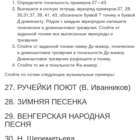
Определите тональность примеров 27—43.
Выпишите в нотную тетрадь звукоряд примеров 27, 28.
30,31,37, 39, 41, 43, обозначьте буквой Т тонику и буквой
Д доминанту. Рядом с каждым звукорядом напишите
тоническое и доминантовое трезвучия. Спойте от
заданной тоники все выписанные звукоряды и
трезвучия.
Спойте от заданной тоники гамму До-мажор, тоническое
и доми­нантовое трезвучия в тональности До-мажор.
Доминантовое трезвучие разрешите в тонику.
Спойте то же в тональности Фа-мажор.
Спойте по нотам следующие музыкальные примеры:
27. РУЧЕЙКИ ПОЮТ (В. Иванников)
28. ЗИМНЯЯ ПЕСЕНКА
29. ВЕНГЕРСКАЯ НАРОДНАЯ
ПЕСНЯ
30. Н. Шереметьева