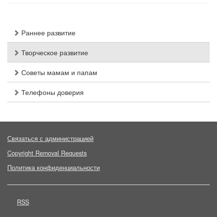
Раннее развитие
Творческое развитие
Советы мамам и папам
Телефоны доверия
Связаться с администрацией
Copyright Removal Requests
Политика конфиденциальности
RSS