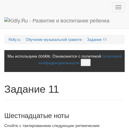
Toggl
navig
Kidly.ru
Обучение музыкальной грамоте
Задание 11
Мы используем cookie. Ознакомится с политикой
политикой
конфиденциальности
ОК
Задание 11
Шестнадцатые ноты
Спойте с тактированием следующие ритмические