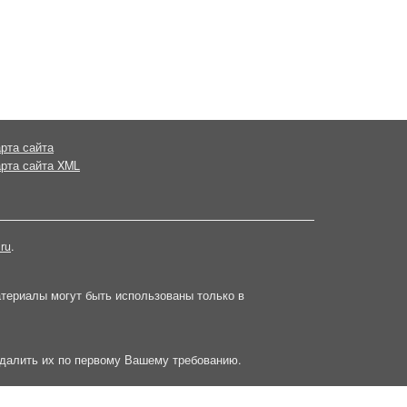
рта сайта
рта сайта XML
.ru
.
атериалы могут быть использованы только в
далить их по первому Вашему требованию.