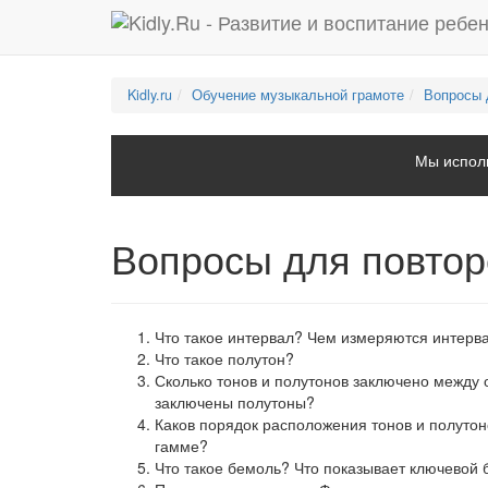
Kidly.ru
Обучение музыкальной грамоте
Вопросы 
Мы исполь
Вопросы для повтор
Что такое интервал? Чем измеряются интерв
Что такое полутон?
Сколько тонов и полутонов заключено между 
заключены полутоны?
Каков порядок расположения тонов и полуто
гамме?
Что такое бемоль? Что показывает ключевой