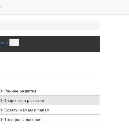
ости
ОК
Раннее развитие
Творческое развитие
Советы мамам и папам
Телефоны доверия