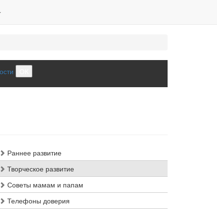
ости
ОК
Раннее развитие
Творческое развитие
Советы мамам и папам
Телефоны доверия