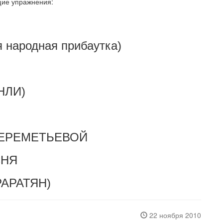
щие упражнения:
 народная прибаутка)
НЛИ)
ШЕРЕМЕТЬЕВОЙ
СНЯ
РАРАТЯН)
22 ноября 2010