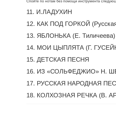
Спойте по нотам без помощи инструмента следую
11. И.ЛАДУХИН
12. КАК ПОД ГОРКОЙ (Русская
13. ЯБЛОНЬКА (Е. Тиличеева)
14. МОИ ЦЫПЛЯТА (Г. ГУСЕЙ
15. ДЕТСКАЯ ПЕСНЯ
16. ИЗ «СОЛЬФЕДЖИО» Н. 
17. РУССКАЯ НАРОДНАЯ ПЕ
18. КОЛХОЗНАЯ РЕЧКА (В. А