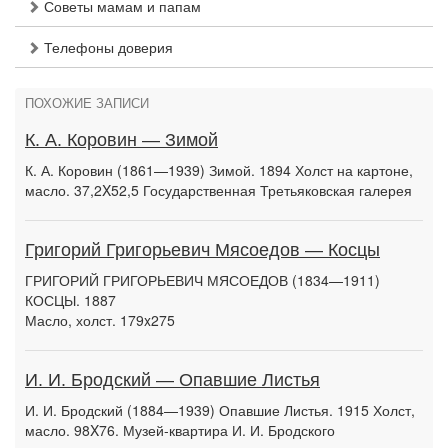
Советы мамам и папам
Телефоны доверия
ПОХОЖИЕ ЗАПИСИ
К. А. Коровин — Зимой
К. А. Коровин (1861—1939) Зимой. 1894 Холст на картоне,
масло. 37,2X52,5 Государственная Третьяковская галерея
Григорий Григорьевич Мясоедов — Косцы
ГРИГОРИЙ ГРИГОРЬЕВИЧ МЯСОЕДОВ (1834—1911)
КОСЦЫ. 1887
Масло, холст. 179x275
И. И. Бродский — Опавшие Листья
И. И. Бродский (1884—1939) Опавшие Листья. 1915 Холст,
масло. 98X76. Музей-квартира И. И. Бродского