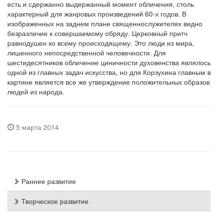
есть и сдержанно выдержанный момент обличения, столь
характерный для жанровых произведений 60-х годов. В
изображенных на заднем плане священнослужителях видно
безразличие к совершаемому обряду. Церковный притч
равнодушен ко всему происходящему. Это люди из мира,
лишенного непосредственной человечности. Для
шестидесятников обличение циничности духовенства являлось
одной из главных задач искусства, но для Корзухина главным в
картине является все же утверждение положительных образов
людей из народа.
5 марта 2014
Раннее развитие
Творческое развитие