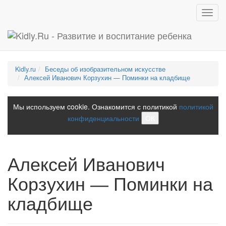
Toggl
navig
Kidly.ru
Беседы об изобразительном искусстве
Алексей Иванович Корзухин — Поминки на кладбище
Мы используем cookie. Ознакомится с политикой
политикой
конфиденциальности
ОК
Алексей Иванович
Корзухин — Поминки на
кладбище