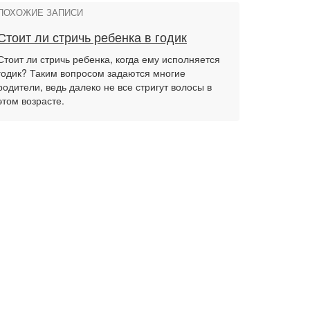
ПОХОЖИЕ ЗАПИСИ
Стоит ли стричь ребенка в годик
Стоит ли стричь ребенка, когда ему исполняется
годик? Таким вопросом задаются многие
родители, ведь далеко не все стригут волосы в
этом возрасте.