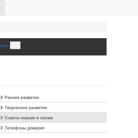
ости
ОК
Раннее развитие
Творческое развитие
Советы мамам и папам
Телефоны доверия