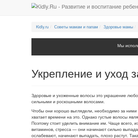
Kidly.ru
Советы мамам и папам
Здоровье мамы
Мы исполь
Укрепление и уход 
Здоровые и ухоженные волосы это украшение любой
сильными и роскошными волосами.
Чтобы они хорошо выглядели, необходимо за ними 
хватает времени на это. Однако густые волосы явл
Поэтому стоит уделить внимание им. Чаще всего, из
витаминов, стресса — они начинают сильно выпада
ослабевают, начинают выпадать, плохо растут. Та