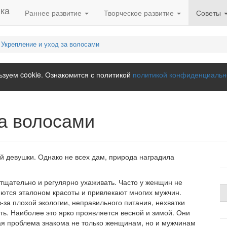
Раннее развитие
Творческое развитие
Советы
Укрепление и уход за волосами
зуем cookie. Ознакомится с политикой
политикой конфиденциальн
за волосами
 девушки. Однако не всех дам, природа наградила
тщательно и регулярно ухаживать. Часто у женщин не
яются эталоном красоты и привлекают многих мужчин.
-за плохой экологии, неправильного питания, нехватки
ть. Наиболее это ярко проявляется весной и зимой. Они
кая проблема знакома не только женщинам, но и мужчинам