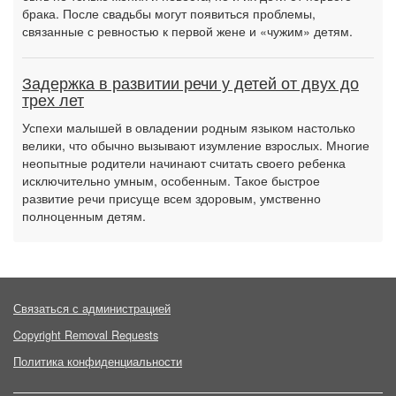
брака. После свадьбы могут появиться проблемы,
связанные с ревностью к первой жене и «чужим» детям.
Задержка в развитии речи у детей от двух до
трех лет
Успехи малышей в овладении родным языком настолько
велики, что обычно вызывают изумление взрослых. Многие
неопытные родители начинают считать своего ребенка
исключительно умным, особенным. Такое быстрое
развитие речи присуще всем здоровым, умственно
полноценным детям.
Связаться с администрацией
Copyright Removal Requests
Политика конфиденциальности