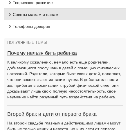
Творческое развитие
Советы мамам и папам
Телефоны доверия
ПОПУЛЯРНЫЕ ТЕМЫ
Почему нельзя бить ребенка
К великому сожалению, немало есть еще родителей,
добивающихся послушания детей с помощью физических
наказаний. Родители, которые бьют своих детей, полагают,
что они воспитывают их таким путем. В действительности
же, прибегая в воспитании к грубой физической силе, они
доказывают лишь свою полную несостоятельность, свое
неумение найти разумный путь воздействия на ребенка.
Второй брак и дети от первого брака
На второй свадьбе главными действующими лицами могут
быть не только жених и невеста, но и их дети от первого