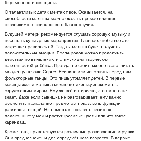
беременности женщины.
О талантливых детях мечтают все. Оказывается, на
способности малыша можно оказать прямое влияние
независимо от финансового благополучия.
Будущей матери рекомендуется слушать хорошую музыку и
посещать культурные мероприятия. Главное, чтобы всё это
искренне нравилось ей. Тогда и малыш будет получать
положительные эмоции. После родов можно продолжить
действия по выявлению и стимуляции творческих
наклонностей ребёнка. Правда, не стоит, скорее всего, читать
младенцу поэзию Сергея Есенина или исполнять перед ним
фольклорные танцы. Это лишь утомляет детей. В первые
месяцы жизни малыша можно потихоньку знакомить с
окружающим миром. Ему же всё интересно, а он много не
знает. Даже если сынишка не разговаривает, ему важно
объяснять назначение предметов, показывать функции
различных вещей. Не помешает показать, какие на
подоконнике у мамы растут красивые цветы или что такое
карандаш.
Кроме того, приветствуются различные развивающие игрушки.
Они предназначены для определённого возраста. В первые