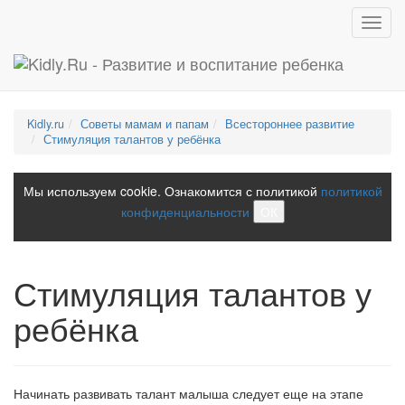
Toggl
navig
Kidly.ru
Советы мамам и папам
Всестороннее развитие
Стимуляция талантов у ребёнка
Мы используем cookie. Ознакомится с политикой
политикой
конфиденциальности
ОК
Стимуляция талантов у
ребёнка
Начинать развивать талант малыша следует еще на этапе