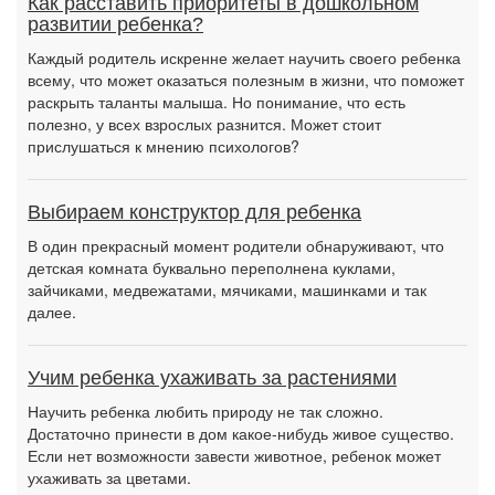
Как расставить приоритеты в дошкольном
развитии ребенка?
Каждый родитель искренне желает научить своего ребенка
всему, что может оказаться полезным в жизни, что поможет
раскрыть таланты малыша. Но понимание, что есть
полезно, у всех взрослых разнится. Может стоит
прислушаться к мнению психологов?
Выбираем конструктор для ребенка
В один прекрасный момент родители обнаруживают, что
детская комната буквально переполнена куклами,
зайчиками, медвежатами, мячиками, машинками и так
далее.
Учим ребенка ухаживать за растениями
Научить ребенка любить природу не так сложно.
Достаточно принести в дом какое-нибудь живое существо.
Если нет возможности завести животное, ребенок может
ухаживать за цветами.