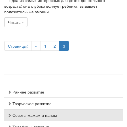
— одна из самых интересных для детей дошкольного
возраста: она глубоко волнует ребенка, вызывает
положительные эмоции.
Читать »
Страницы:
«
1
2
3
Раннее развитие
Творческое развитие
Советы мамам и папам
Телефоны доверия