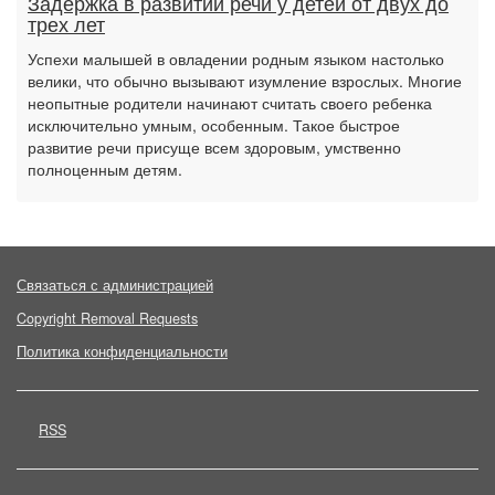
Задержка в развитии речи у детей от двух до
трех лет
Успехи малышей в овладении родным языком настолько
велики, что обычно вызывают изумление взрослых. Многие
неопытные родители начинают считать своего ребенка
исключительно умным, особенным. Такое быстрое
развитие речи присуще всем здоровым, умственно
полноценным детям.
Связаться с администрацией
Copyright Removal Requests
Политика конфиденциальности
RSS