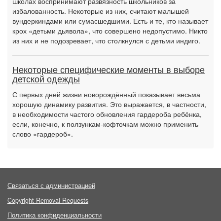
школах воспринимают развязность школьников за
избалованность. Некоторые из них, считают малышей
вундеркиндами или сумасшедшими. Есть и те, кто называет
крох «детьми дьявола», что совершено недопустимо. Никто
из них и не подозревает, что столкнулся с детьми индиго.
Некоторые специфические моменты в выборе
детской одежды
С первых дней жизни новорождённый показывает весьма
хорошую динамику развития. Это выражается, в частности,
в необходимости частого обновления гардероба ребёнка,
если, конечно, к ползункам-кофточкам можно применить
слово «гардероб».
Связаться с администрацией
Copyright Removal Requests
Политика конфиденциальности