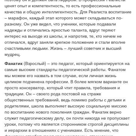
ценят опыт и компетентность, то есть профессиональные
качества и общую интеллигентность. Для Реалиста воспитание
– марафон, каждый этап которого может складываться по-
разному. Он уже видел, что ученики, которые подавали
надежды и отличались яркостью таланта, вдруг теряют
интерес на выходе из школы, и напротив, те, кто ничем не
отличался, вдруг заняли крепкое положение и стали вполне
счастливыми людьми. Жизнь – лучший советчик и высший
мудрец.
Фанатик
(Взрослый) – это педагог, который ориентируется на
самые высокие стандарты педагогической работы. Фанатом
мы можем его назвать в том случае, если личная жизнь
целиком подчинена профессии. В более мягком варианте он
просто консерватор, который чтит правила, требования и
традиции. Он – своего рода постовой на страже
общественных требований, ведь помимо работы с детьми и
родителями, школа выполняет высокую социальную миссию
по воспитанию нового поколения граждан. Фанатик верно
служит педагогическому делу, он почти никогда не пропускает
уроки, потому что является сторонником строгой дисциплины
и иерархии в отношениях с учениками. Есть мнение, что