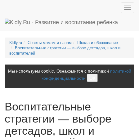
Toggl
navig
Kidly.ru
Советы мамам и папам
Школа и образование
Воспитательные стратегии — выборе детсадов, школ и
воспитателей
Мы используем cookie. Ознакомится с политикой
политикой
конфиденциальности
ОК
Воспитательные
стратегии — выборе
детсадов, школ и