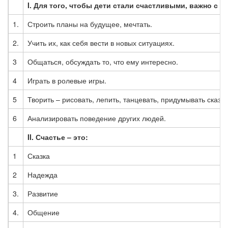
I
. Для того, чтобы дети стали счастливыми, важно с н
1.
Строить планы на будущее, мечтать.
2.
Учить их, как себя вести в новых ситуациях.
3
Общаться, обсуждать то, что ему интересно.
4
Играть в ролевые игры.
5
Творить – рисовать, лепить, танцевать, придумывать сказки
6
Анализировать поведение других людей.
II.
Счастье – это:
1
Сказка
2
Надежда
3.
Развитие
4.
Общение