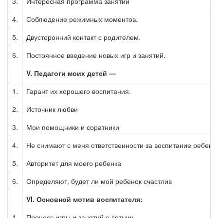
3.
Интересная программа занятий
4.
Соблюдение режимных моментов.
5.
Двусторонний контакт с родителем.
6.
Постоянное введение новых игр и занятий.
V
. Педагоги моих детей —
1.
Гарант их хорошего воспитания.
2.
Источник любви
3.
Мои помощники и соратники
4.
Не снимают с меня ответственности за воспитание ребенк
5.
Авторитет для моего ребенка
6.
Определяют, будет ли мой ребенок счастлив
VI
. Основной мотив воспитателя:
1.
Процесс игры и занятий с детьми