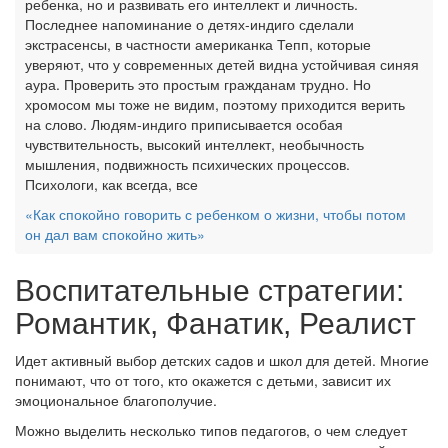
ребенка, но и развивать его интеллект и личность.
Последнее напоминание о детях-индиго сделали
экстрасенсы, в частности американка Тепп, которые
уверяют, что у современных детей видна устойчивая синяя
аура. Проверить это простым гражданам трудно. Но
хромосом мы тоже не видим, поэтому приходится верить
на слово. Людям-индиго приписывается особая
чувствительность, высокий интеллект, необычность
мышления, подвижность психических процессов.
Психологи, как всегда, все
«Как спокойно говорить с ребенком о жизни, чтобы потом
он дал вам спокойно жить»
Воспитательные стратегии:
Романтик, Фанатик, Реалист
Идет активный выбор детских садов и школ для детей. Многие
понимают, что от того, кто окажется с детьми, зависит их
эмоциональное благополучие.
Можно выделить несколько типов педагогов, о чем следует