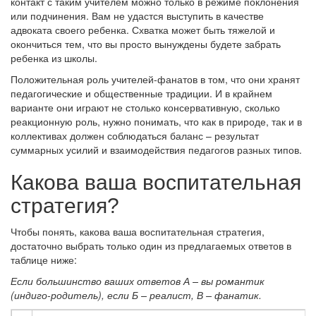
контакт с таким учителем можно только в режиме поклонения
или подчинения. Вам не удастся выступить в качестве
адвоката своего ребенка. Схватка может быть тяжелой и
окончиться тем, что вы просто вынуждены будете забрать
ребенка из школы.
Положительная роль учителей-фанатов в том, что они хранят
педагогические и общественные традиции. И в крайнем
варианте они играют не столько консервативную, сколько
реакционную роль, нужно понимать, что как в природе, так и в
коллективах должен соблюдаться баланс – результат
суммарных усилий и взаимодействия педагогов разных типов.
Какова ваша воспитательная
стратегия?
Чтобы понять, какова ваша воспитательная стратегия,
достаточно выбрать только один из предлагаемых ответов в
таблице ниже:
Если большинство ваших ответов А – вы романтик
(индиго-родитель), если Б – реалист, В – фанатик.