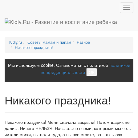
Toggl
navig
Kidly.ru
Советы мамам и папам
Разное
Никакого праздника!
Мы используем cookie. Ознакомится с политикой
политикой
конфиденциальности
ОК
Никакого праздника!
Никакого праздника! Меня сначала закрыли! Потом шарик не
дали… Ничего НЕЛЬЗЯ! Нас…э…со всеми, которыми мы че…
читали стихи, выгнали туда, а вы все стоите, вот так глаза