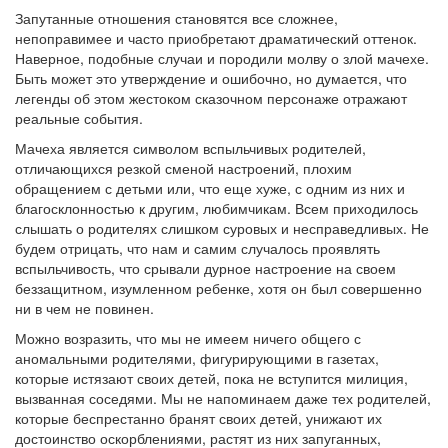
Запутанные отношения становятся все сложнее,
непоправимее и часто приобретают драматический оттенок.
Наверное, подобные случаи и породили молву о злой мачехе.
Быть может это утверждение и ошибочно, но думается, что
легенды об этом жестоком сказочном персонаже отражают
реальные события.
Мачеха является символом вспыльчивых родителей,
отличающихся резкой сменой настроений, плохим
обращением с детьми или, что еще хуже, с одним из них и
благосклонностью к другим, любимчикам. Всем приходилось
слышать о родителях слишком суровых и несправедливых. Не
будем отрицать, что нам и самим случалось проявлять
вспыльчивость, что срывали дурное настроение на своем
беззащитном, изумленном ребенке, хотя он был совершенно
ни в чем не повинен.
Можно возразить, что мы не имеем ничего общего с
аномальными родителями, фигурирующими в газетах,
которые истязают своих детей, пока не вступится милиция,
вызванная соседями. Мы не напоминаем даже тех родителей,
которые беспрестанно бранят своих детей, унижают их
достоинство оскорблениями, растят из них запуганных,