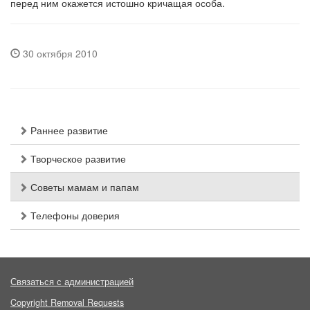
перед ним окажется истошно кричащая особа.
30 октября 2010
Раннее развитие
Творческое развитие
Советы мамам и папам
Телефоны доверия
Связаться с администрацией
Copyright Removal Requests