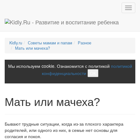
Toggl
navig
Kidly.ru
Советы мамам и папам
Разное
Мать или мачеха?
Мы используем cookie. Ознакомится с политикой
политикой
конфиденциальности
ОК
Мать или мачеха?
Бывают трудные ситуации, когда из-за плохого характера
родителей, или одного из них, в семье нет основы для
согласия и покоя.