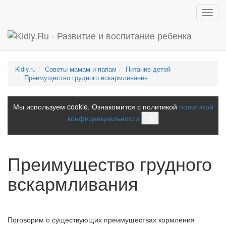
Toggl
navig
Kidly.ru
Советы мамам и папам
Питание детей
Преимущество грудного вскармливания
Мы используем cookie. Ознакомится с политикой
политикой
конфиденциальности
ОК
Преимущество грудного
вскармливания
Поговорим о существующих преимуществах кормления