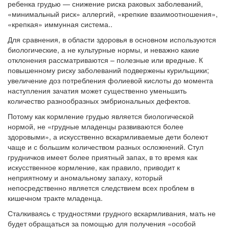
ребенка грудью — снижение риска раковых заболеваний,
«минимальный риск» аллергий, «крепкие взаимоотношения»,
«крепкая» иммунная система..
Для сравнения, в области здоровья в основном используются
биологические, а не культурные нормы, и неважно какие
отклонения рассматриваются – полезные или вредные. К
повышенному риску заболеваний подвержены курильщики;
увеличение доз потребления фолиевой кислоты до момента
наступления зачатия может существенно уменьшить
количество разнообразных эмбриональных дефектов.
Потому как кормление грудью является биологической
нормой, не «грудные младенцы развиваются более
здоровыми», а искусственно вскармливаемые дети болеют
чаще и с большим количеством разных осложнений. Стул
грудничков имеет более приятный запах, в то время как
искусственное кормление, как правило, приводит к
неприятному и аномальному запаху, который
непосредственно является следствием всех проблем в
кишечном тракте младенца.
Сталкиваясь с трудностями грудного вскармливания, мать не
будет обращаться за помощью для получения «особой