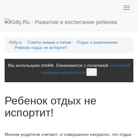
Toggl
navig
Kidly.ru
Советы мамам и папам
Отдых и развлечения
Ребенок отдых не испортит!
Мы используем cookie. Ознакомится с политикой
политикой
конфиденциальности
ОК
Ребенок отдых не
испортит!
Многие родители считают, и совершенно напрасно, что отдых