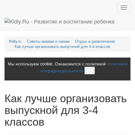
Toggl
navig
Kidly.ru
Советы мамам и папам
Отдых и развлечения
Как лучше организовать выпускной для 3-4 классов
Мы используем cookie. Ознакомится с политикой
политикой
конфиденциальности
ОК
Как лучше организовать
выпускной для 3-4
классов