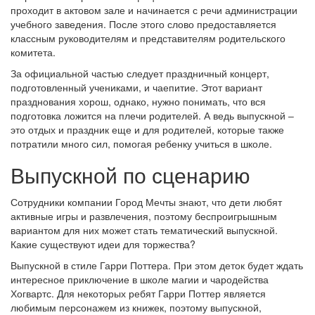
проходит в актовом зале и начинается с речи администрации
учебного заведения. После этого слово предоставляется
классным руководителям и представителям родительского
комитета.
За официальной частью следует праздничный концерт,
подготовленный учениками, и чаепитие. Этот вариант
празднования хорош, однако, нужно понимать, что вся
подготовка ложится на плечи родителей. А ведь выпускной ‒
это отдых и праздник еще и для родителей, которые также
потратили много сил, помогая ребенку учиться в школе.
Выпускной по сценарию
Сотрудники компании Город Мечты знают, что дети любят
активные игры и развлечения, поэтому беспроигрышным
вариантом для них может стать тематический выпускной.
Какие существуют идеи для торжества?
Выпускной в стиле Гарри Поттера. При этом деток будет ждать
интересное приключение в школе магии и чародейства
Хогвартс. Для некоторых ребят Гарри Поттер является
любимым персонажем из книжек, поэтому выпускной,