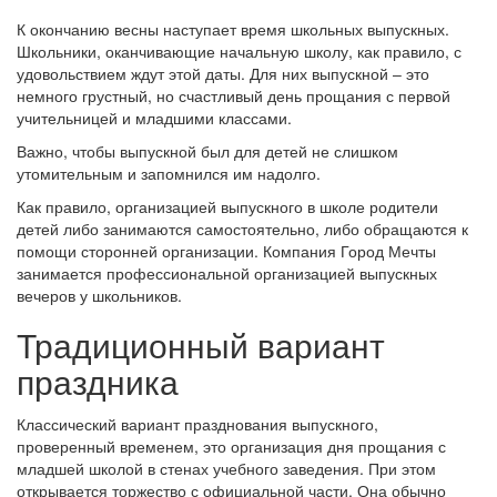
К окончанию весны наступает время школьных выпускных.
Школьники, оканчивающие начальную школу, как правило, с
удовольствием ждут этой даты. Для них выпускной ‒ это
немного грустный, но счастливый день прощания с первой
учительницей и младшими классами.
Важно, чтобы выпускной был для детей не слишком
утомительным и запомнился им надолго.
Как правило, организацией выпускного в школе родители
детей либо занимаются самостоятельно, либо обращаются к
помощи сторонней организации. Компания Город Мечты
занимается профессиональной организацией выпускных
вечеров у школьников.
Традиционный вариант
праздника
Классический вариант празднования выпускного,
проверенный временем, это организация дня прощания с
младшей школой в стенах учебного заведения. При этом
открывается торжество с официальной части. Она обычно