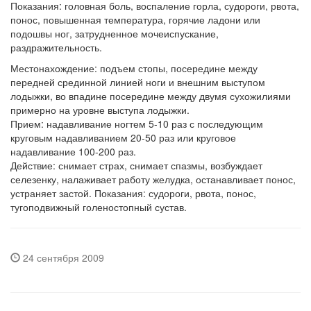
Показания: головная боль, воспаление горла, судороги, рвота,
понос, повышенная температура, горячие ладони или
подошвы ног, затрудненное мочеиспускание,
раздражительность.
Местонахождение: подъем стопы, посередине между
передней срединной линией ноги и внешним выступом
лодыжки, во впадине посередине между двумя сухожилиями
примерно на уровне выступа лодыжки.
Прием: надавливание ногтем 5-10 раз с последующим
круговым надавливанием 20-50 раз или круговое
надавливание 100-200 раз.
Действие: снимает страх, снимает спазмы, возбуждает
селезенку, налаживает работу желудка, останавливает понос,
устраняет застой. Показания: судороги, рвота, понос,
тугоподвижный голеностопный сустав.
24 сентября 2009