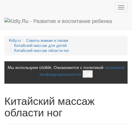
Toggl
navig
Kidly.ru
Советы мамам и папам
Китайский массаж для детей
Китайский массаж области ног
Мы используем cookie. Ознакомится с политикой
политикой
конфиденциальности
ОК
Китайский массаж
области ног