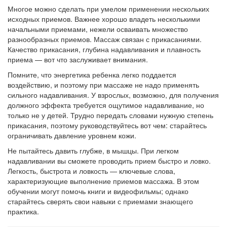
Многое можно сделать при умелом применении нескольких
исходных приемов. Важнее хорошо владеть несколькими
начальными приемами, нежели осваивать множество
разнообразных приемов. Массаж связан с прикасаниями.
Качество прикасания, глубина надавливания и плавность
приема — вот что заслуживает внимания.
Помните, что энергетика ребенка легко поддается
воздействию, и поэтому при массаже не надо применять
сильного надавливания. У взрослых, возможно, для получения
должного эффекта требуется ощутимое надавливание, но
только не у детей. Трудно передать словами нужную степень
прикасания, поэтому руководствуйтесь вот чем: старайтесь
ограничивать давление уровнем кожи.
Не пытайтесь давить глубже, в мышцы. При легком
надавливании вы сможете проводить прием быстро и ловко.
Легкость, быстрота и ловкость — ключевые слова,
характеризующие выполнение приемов массажа. В этом
обучении могут помочь книги и видеофильмы; однако
старайтесь сверять свои навыки с приемами знающего
практика.