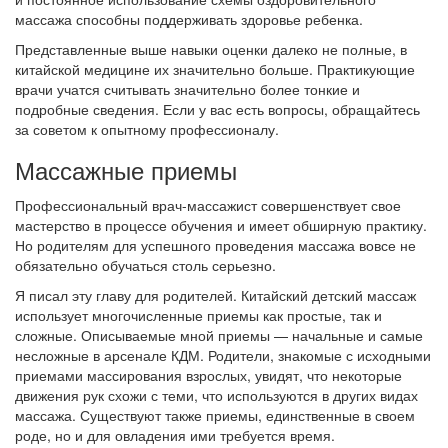
массажа способны поддерживать здоровье ребенка.
Представленные выше навыки оценки далеко не полные, в
китайской медицине их значительно больше. Практикующие
врачи учатся считывать значительно более тонкие и
подробные сведения. Если у вас есть вопросы, обращайтесь
за советом к опытному профессионалу.
Массажные приемы
Профессиональный врач-массажист совершенствует свое
мастерство в процессе обучения и имеет обширную практику.
Но родителям для успешного проведения массажа вовсе не
обязательно обучаться столь серьезно.
Я писал эту главу для родителей. Китайский детский массаж
использует многочисленные приемы как простые, так и
сложные. Описываемые мной приемы — начальные и самые
несложные в арсенале КДМ. Родители, знакомые с исходными
приемами массирования взрослых, увидят, что некоторые
движения рук схожи с теми, что используются в других видах
массажа. Существуют также приемы, единственные в своем
роде, но и для овладения ими требуется время.