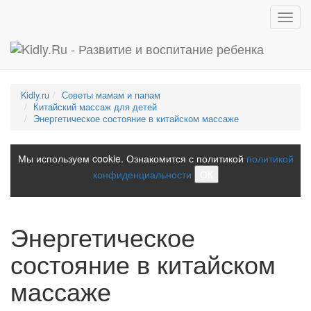
Toggl
navig
Kidly.ru
Советы мамам и папам
Китайский массаж для детей
Энергетическое состояние в китайском массаже
Мы используем cookie. Ознакомится с политикой
политикой
конфиденциальности
ОК
Энергетическое
состояние в китайском
массаже