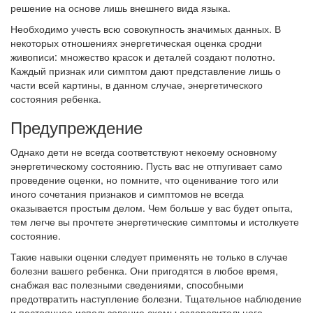
решение на основе лишь внешнего вида языка.
Необходимо учесть всю совокупность значимых данных. В
некоторых отношениях энергетическая оценка сродни
живописи: множество красок и деталей создают полотно.
Каждый признак или симптом дают представление лишь о
части всей картины, в данном случае, энергетического
состояния ребенка.
Предупреждение
Однако дети не всегда соответствуют некоему основному
энергетическому состоянию. Пусть вас не отпугивает само
проведение оценки, но помните, что оценивание того или
иного сочетания признаков и симптомов не всегда
оказывается простым делом. Чем больше у вас будет опыта,
тем легче вы прочтете энергетические симптомы и истолкуете
состояние.
Такие навыки оценки следует применять не только в случае
болезни вашего ребенка. Они пригодятся в любое время,
снабжая вас полезными сведениями, способными
предотвратить наступление болезни. Тщательное наблюдение
и постоянное использование схемы оздоровительного