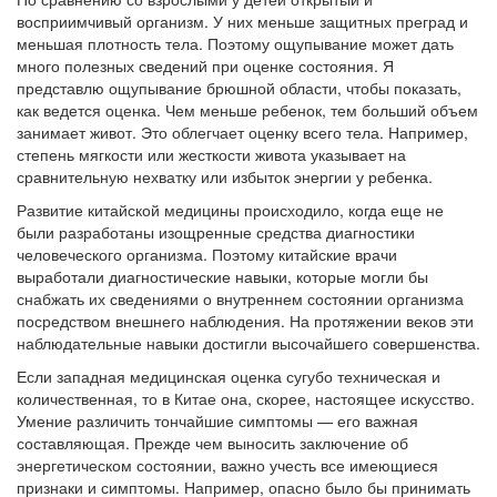
восприимчивый организм. У них меньше защитных преград и
меньшая плотность тела. Поэтому ощупывание может дать
много полезных сведений при оценке состояния. Я
представлю ощупывание брюшной области, чтобы показать,
как ведется оценка. Чем меньше ребенок, тем больший объем
занимает живот. Это облегчает оценку всего тела. Например,
степень мягкости или жесткости живота указывает на
сравнительную нехватку или избыток энергии у ребенка.
Развитие китайской медицины происходило, когда еще не
были разработаны изощренные средства диагностики
человеческого организма. Поэтому китайские врачи
выработали диагностические навыки, которые могли бы
снабжать их сведениями о внутреннем состоянии организма
посредством внешнего наблюдения. На протяжении веков эти
наблюдательные навыки достигли высочайшего совершенства.
Если западная медицинская оценка сугубо техническая и
количественная, то в Китае она, скорее, настоящее искусство.
Умение различить тончайшие симптомы — его важная
составляющая. Прежде чем выносить заключение об
энергетическом состоянии, важно учесть все имеющиеся
признаки и симптомы. Например, опасно было бы принимать