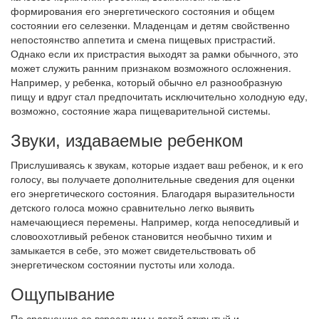
формирования его энергетического состояния и общем
состоянии его селезенки. Младенцам и детям свойственно
непостоянство аппетита и смена пищевых пристрастий.
Однако если их пристрастия выходят за рамки обычного, это
может служить ранним признаком возможного осложнения.
Например, у ребенка, который обычно ел разнообразную
пищу и вдруг стал предпочитать исключительно холодную еду,
возможно, состояние жара пищеварительной системы.
Звуки, издаваемые ребенком
Прислушиваясь к звукам, которые издает ваш ребенок, и к его
голосу, вы получаете дополнительные сведения для оценки
его энергетического состояния. Благодаря выразительности
детского голоса можно сравнительно легко выявить
намечающиеся перемены. Например, когда непоседливый и
словоохотливый ребенок становится необычно тихим и
замыкается в себе, это может свидетельствовать об
энергетическом состоянии пустоты или холода.
Ощупывание
По сравнению со взрослыми у детей открытый и