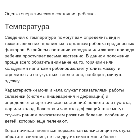
Оценка энергетического состояния ребенка.
Температура
Сведения о температуре помогут вам определить вид и
тяжесть внешних, проникших в организм ребенка вредоносных
факторов. В крайнем состоянии холодная или жаркая природа
ребенка проступает весьма явственно. В данном положении
проще всего обратить внимание на то, горячими или
холодными напитками ребенок желает утолить жажду, и
стремится ли он укутаться теплее или, наоборот, скинуть
одежду.
Характеристики мочи и кала служат показателями работы
селезенки (системы пищеварения и дефекации) и
определяют энергетическое состояние: полнота или пустота,
жар или холод. Качество и частота дефекаций тоже могут
служить ранним показателем развития болезни, особенно у
детей, которых еще пеленают.
Когда начинает меняться нормальная консистенция их стула,
обратите внимание, нет ли других симптомов и более