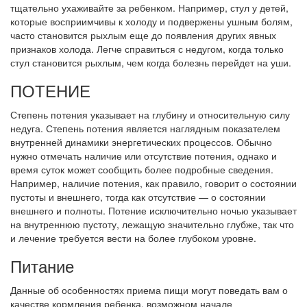
тщательно ухаживайте за ребенком. Например, стул у детей,
которые восприимчивы к холоду и подвержены ушным болям,
часто становится рыхлым еще до появления других явных
признаков холода. Легче справиться с недугом, когда только
стул становится рыхлым, чем когда болезнь перейдет на уши.
ПОТЕНИЕ
Степень потения указывает на глубину и относительную силу
недуга. Степень потения является наглядным показателем
внутренней динамики энергетических процессов. Обычно
нужно отмечать наличие или отсутствие потения, однако и
время суток может сообщить более подробные сведения.
Например, наличие потения, как правило, говорит о состоянии
пустоты и внешнего, тогда как отсутствие — о состоянии
внешнего и полноты. Потение исключительно ночью указывает
на внутреннюю пустоту, лежащую значительно глубже, так что
и лечение требуется вести на более глубоком уровне.
Питание
Данные об особенностях приема пищи могут поведать вам о
качестве кормления ребенка, возможном начале