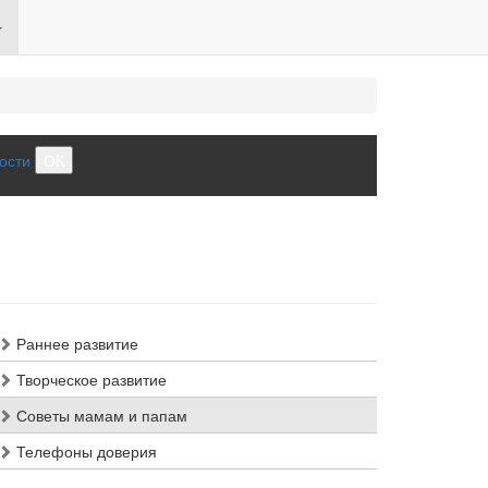
ости
ОК
Раннее развитие
Творческое развитие
Советы мамам и папам
Телефоны доверия