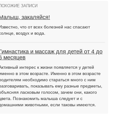
ПОХОЖИЕ ЗАПИСИ
Малыш, закаляйся!
Известно, что от всех болезней нас спасают
солнце, воздух и вода.
Гимнастика и массаж для детей от 4 до
6 месяцев
Активный интерес к жизни появляется у детей
именно в этом возрасте. Именно в этом возрасте
родителям необходимо стараться много с ним
разговаривать, показывать ему разные предметы,
объясняя ласковым голосом, зачем они, какого
цвета. Познакомить малыша следует и с
домашними животными, если таковы имеются.