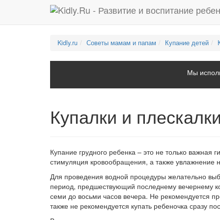
Kidly.ru
Советы мамам и папам
Купание детей
Мы исполь
Купалки и плескалк
Купание грудного ребенка – это не только важная 
стимуляция кровообращения, а также увлажнение н
Для проведения водной процедуры желательно выб
период, предшествующий последнему вечернему ко
семи до восьми часов вечера. Не рекомендуется п
также не рекомендуется купать ребеночка сразу по