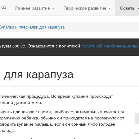
Раннее развитие
Творческое развитие
Советы
Купалки и плескалки для карапуза
зуем cookie. Ознакомится с политикой
политикой конфиденциальн
и для карапуза
гигиеническая процедура. Во время купания происходит
ежной детской кожи.
ирать одинаковое время, наиболее оптимальным считается
рмлению ребенка, обычно он приходится на промежуток от
роводить купание малыша, если он сонный либо голоден,
сле еды.