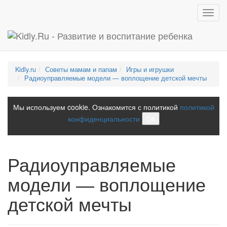
Toggl
navig
Kidly.ru
Советы мамам и папам
Игры и игрушки
Радиоуправляемые модели — воплощение детской мечты
Мы используем cookie. Ознакомится с политикой
политикой
конфиденциальности
ОК
Радиоуправляемые
модели — воплощение
детской мечты