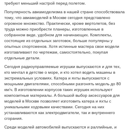
требуют меньший настрой перед полетом.
Популярность авиамоделизма в нашей стране способствовала
тому, что авиамоделей в Москве сегодня представлено
огромное множество. Практически, кроме вертолетов, без
труда можно приобрести планеры, изготовленные в
собранном виде, удобном для начинающих. Комплекты,
состоящие из отдельных заготовок, больше популярны у
опытных спортсменов. Хотя истинные мастера свои модели
изготавливают по чертежам, самостоятельно, покупая
отдельные детали.
Сегодня радиоуправляемые игрушки выпускаются и для тех,
кто мечтал в детстве о море, и кто хотел водить машины в
экстремальных условиях. Катера и яхты выпускаются с
мощными двигателями, способными разгонять модель до 80
км/ч. В изготовлении корпусов таких игрушек используют
композитные материалы. А большой выбор аксессуаров для
моделей в Москве позволяет изготовить катера и яхты с
уникальными ходовыми качествами. Сегодня на них
устанавливаются как электродвигатели, так и внутреннего
сгорания.
Среди моделей автомобилей выпускаются и раллийные, и