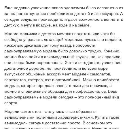
Еще недавно увлечение авиамоделизмом было осложнено из-
за полного отсутствия необходимых деталей и аксессуаров. А
сегодня ведущие производители дают возможность воплотить
детскую мечту в воздухе, на воде и на земле.
Многие мальчики с детства мечтают полететь или хотя бы
свободно управлять летающей моделью. Буквально недавно,
несколько десятков лет тому назад, приобрести
радиоуправляемую модель было довольно трудно. Конечно,
можно было пойти в авиамодельный кружок, но, как правило,
они всегда были переполнены. Хотя и сегодня это увлечение
достаточное дорогое, но производители во всем мире
выпускают обширный ассортимент моделей самолетов,
вертолетов, катеров, яхт и автомобилей. Можно приобрести
модели, которые предназначены только для новичков, а
можно и специальные образцы для профессионалов. Ведь
радиоуправляемые модели сегодня – это полноценный вид
спорта.
Модели самолетов – это уникальные образцы с
великолепными полетными характеристиками. Купить такие
авиамодели сегодня достаточно просто. В основном это
точные копии реальных образцов самолетов. Новички могут