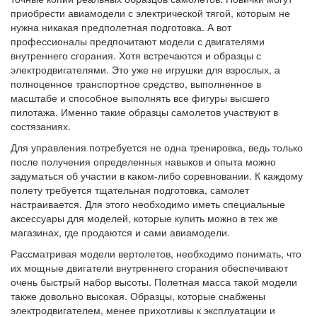
приобрести авиамодели с электрической тягой, которым не
нужна никакая предполетная подготовка. А вот
профессионалы предпочитают модели с двигателями
внутреннего сгорания. Хотя встречаются и образцы с
электродвигателями. Это уже не игрушки для взрослых, а
полноценное транспортное средство, выполненное в
масштабе и способное выполнять все фигуры высшего
пилотажа. Именно такие образцы самолетов участвуют в
состязаниях.
Для управления потребуется не одна тренировка, ведь только
после получения определенных навыков и опыта можно
задуматься об участии в каком-либо соревновании. К каждому
полету требуется тщательная подготовка, самолет
настраивается. Для этого необходимо иметь специальные
аксессуары для моделей, которые купить можно в тех же
магазинах, где продаются и сами авиамодели.
Рассматривая модели вертолетов, необходимо понимать, что
их мощные двигатели внутреннего сгорания обеспечивают
очень быстрый набор высоты. Полетная масса такой модели
также довольно высокая. Образцы, которые снабжены
электродвигателем, менее прихотливы к эксплуатации и