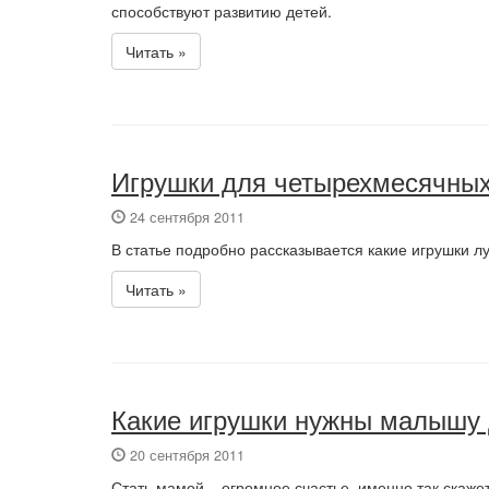
способствуют развитию детей.
Читать »
Игрушки для четырехмесячных
24 сентября 2011
В статье подробно рассказывается какие игрушки лу
Читать »
Какие игрушки нужны малышу 
20 сентября 2011
Стать мамой – огромное счастье, именно так скаже