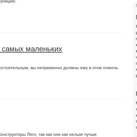
функцию.
я самых маленьких
остоятельным, вы непременно должны ему в этом помочь.
онструкторы Лего, так как они как нельзя лучше