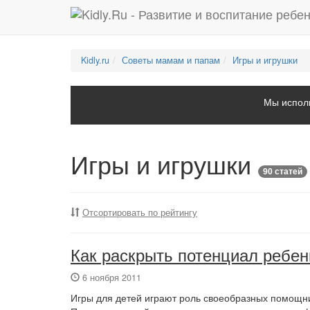
Kidly.ru
Советы мамам и папам
Игры и игрушки
Мы исполь
Игры и игрушки
90 статей
Отсортировать по рейтингу
Как раскрыть потенциал ребен
6 ноября 2011
Игры для детей играют роль своеобразных помощни