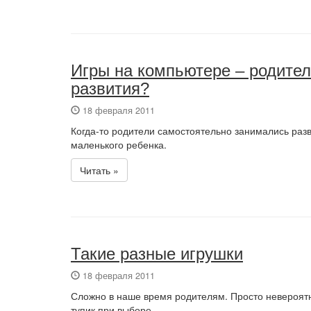
Игры на компьютере – родите
развития?
18 февраля 2011
Когда-то родители самостоятельно занимались разв
маленького ребенка.
Читать »
Такие разные игрушки
18 февраля 2011
Сложно в наше время родителям. Просто невероятн
тупик при выборе.