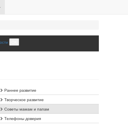
ости
ОК
Раннее развитие
Творческое развитие
Советы мамам и папам
Телефоны доверия