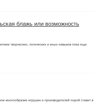
льская блажь или возможность
итием творческих, логических и иных навыков пока еще
ое многообразие игрушек и производителей порой ставит в