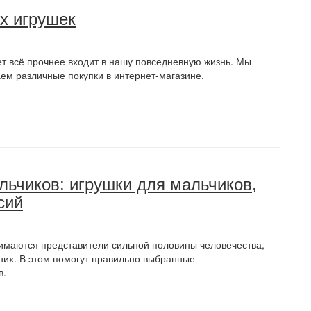
х игрушек
ет всё прочнее входит в нашу повседневную жизнь. Мы
ем различные покупки в интернет-магазине.
ьчиков: игрушки для мальчиков,
сий
имаются представители сильной половины человечества,
них. В этом помогут правильно выбранные
в.