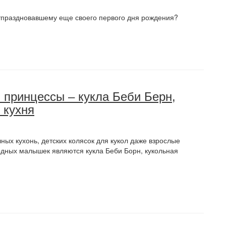
отпраздновавшему еще своего первого дня рождения?
принцессы – кукла Беби Берн,
 кухня
ных кухонь, детских колясок для кукол даже взрослые
дных малышек являются кукла Беби Борн, кукольная