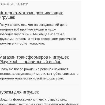
ПОХОЖИЕ ЗАПИСИ
Интернет-магазин развивающих
игрушек
Так уж сложилось, что на сегодняшний день
интернет всё прочнее входит в нашу
повседневную жизнь. Мы общаемся там с
друзьями, играем, а также совершаем различные
покупки в интернет-магазине.
Магазин трансформеров и игрушек
Playskool — правильный выбор
Сразу же после рождения ребенок начинает
познавать окружающий мир и, как губка, впитывать
огромное количество новой информации.
Туризм для игрушек
Мода на фотосъемки мягких игрушек стала
популярна с выходом в свет французского фильма