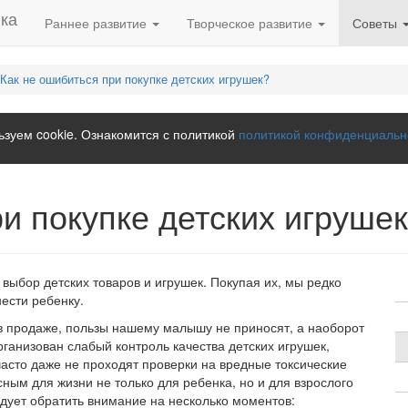
Раннее развитие
Творческое развитие
Советы
Как не ошибиться при покупке детских игрушек?
зуем cookie. Ознакомится с политикой
политикой конфиденциальн
и покупке детских игруше
выбор детских товаров и игрушек. Покупая их, мы редко
ести ребенку.
 в продаже, пользы нашему малышу не приносят, а наоборот
рганизован слабый контроль качества детских игрушек,
часто даже не проходят проверки на вредные токсические
ным для жизни не только для ребенка, но и для взрослого
едует обратить внимание на несколько моментов: