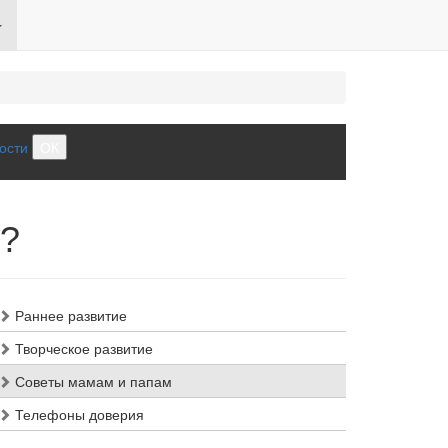
ости
ОК
к?
Раннее развитие
Творческое развитие
Советы мамам и папам
Телефоны доверия