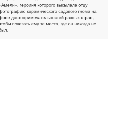
«Амели», героиня которого высылала отцу
фотографию керамического садового гнома на
фоне достопримечательностей разных стран,
чтобы показать ему те места, где он никогда не
был.