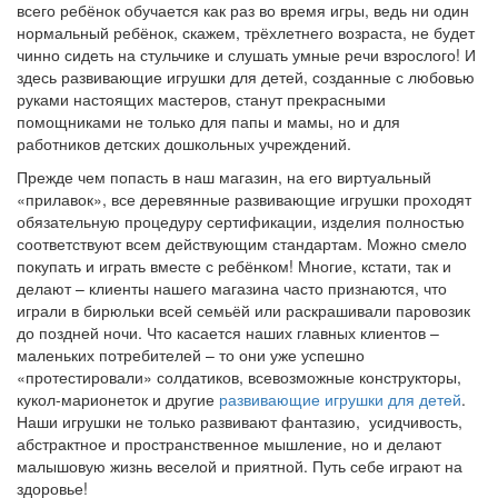
всего ребёнок обучается как раз во время игры, ведь ни один
нормальный ребёнок, скажем, трёхлетнего возраста, не будет
чинно сидеть на стульчике и слушать умные речи взрослого! И
здесь развивающие игрушки для детей, созданные с любовью
руками настоящих мастеров, станут прекрасными
помощниками не только для папы и мамы, но и для
работников детских дошкольных учреждений.
Прежде чем попасть в наш магазин, на его виртуальный
«прилавок», все деревянные развивающие игрушки проходят
обязательную процедуру сертификации, изделия полностью
соответствуют всем действующим стандартам. Можно смело
покупать и играть вместе с ребёнком! Многие, кстати, так и
делают – клиенты нашего магазина часто признаются, что
играли в бирюльки всей семьёй или раскрашивали паровозик
до поздней ночи. Что касается наших главных клиентов –
маленьких потребителей – то они уже успешно
«протестировали» солдатиков, всевозможные конструкторы,
кукол-марионеток и другие
развивающие игрушки для детей
.
Наши игрушки не только развивают фантазию, усидчивость,
абстрактное и пространственное мышление, но и делают
малышовую жизнь веселой и приятной. Путь себе играют на
здоровье!