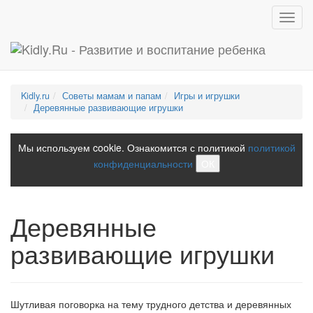
Toggl
navig
Kidly.ru
Советы мамам и папам
Игры и игрушки
Деревянные развивающие игрушки
Мы используем cookie. Ознакомится с политикой
политикой
конфиденциальности
ОК
Деревянные
развивающие игрушки
Шутливая поговорка на тему трудного детства и деревянных