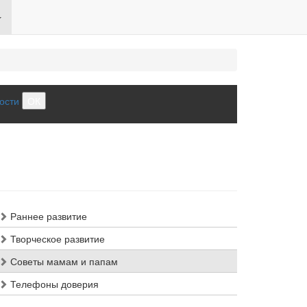
ости
ОК
Раннее развитие
Творческое развитие
Советы мамам и папам
Телефоны доверия