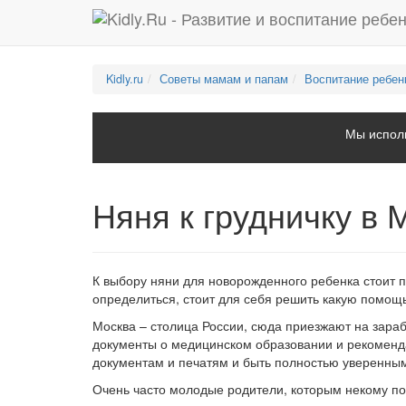
Kidly.ru
Советы мамам и папам
Воспитание ребен
Мы исполь
Няня к грудничку в 
К выбору няни для новорожденного ребенка стоит п
определиться, стоит для себя решить какую помощь
Москва – столица России, сюда приезжают на зара
документы о медицинском образовании и рекоменд
документам и печатям и быть полностью уверенным
Очень часто молодые родители, которым некому пом