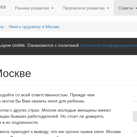
Раннее развитие
Творческое развитие
Советы
ка
Няня к грудничку в Москве
зуем cookie. Ознакомится с политикой
политикой конфиденциальн
Москве
одойти со всей ответственностью. Прежде чем
 могла бы Вам оказать няня для ребенка.
ботки с других стран. Многие молодые женщины имеют
ации бывших работодателей. Но стоит ли доверять
 в их подлинности.
очь приходят к выводу, что им срочно нужна няня. Москва