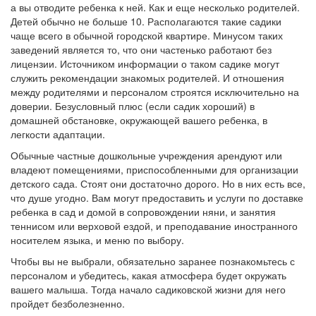
а вы отводите ребенка к ней. Как и еще несколько родителей.
Детей обычно не больше 10. Располагаются такие садики
чаще всего в обычной городской квартире. Минусом таких
заведений является то, что они частенько работают без
лицензии. Источником информации о таком садике могут
служить рекомендации знакомых родителей. И отношения
между родителями и персоналом строятся исключительно на
доверии. Безусловный плюс (если садик хороший) в
домашней обстановке, окружающей вашего ребенка, в
легкости адаптации.
Обычные частные дошкольные учреждения арендуют или
владеют помещениями, приспособленными для организации
детского сада. Стоят они достаточно дорого. Но в них есть все,
что душе угодно. Вам могут предоставить и услуги по доставке
ребенка в сад и домой в сопровождении няни, и занятия
теннисом или верховой ездой, и преподавание иностранного
носителем языка, и меню по выбору.
Чтобы вы не выбрали, обязательно заранее познакомьтесь с
персоналом и убедитесь, какая атмосфера будет окружать
вашего малыша. Тогда начало садиковской жизни для него
пройдет безболезненно.