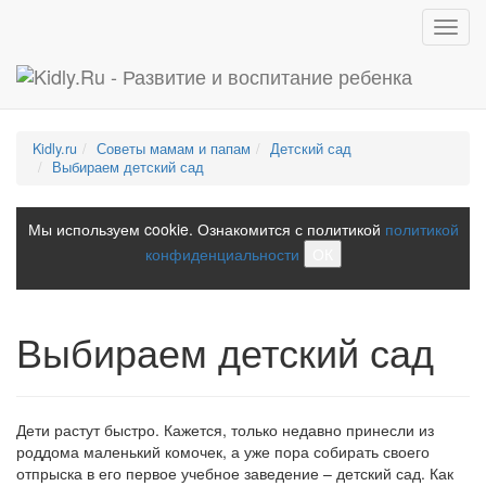
Toggl
navig
Kidly.ru
Советы мамам и папам
Детский сад
Выбираем детский сад
Мы используем cookie. Ознакомится с политикой
политикой
конфиденциальности
ОК
Выбираем детский сад
Дети растут быстро. Кажется, только недавно принесли из
роддома маленький комочек, а уже пора собирать своего
отпрыска в его первое учебное заведение – детский сад. Как