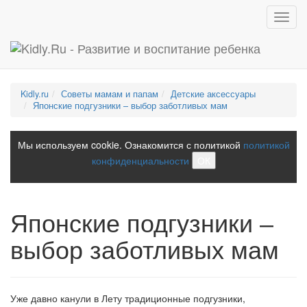
Toggl
navig
Kidly.ru
Советы мамам и папам
Детские аксессуары
Японские подгузники – выбор заботливых мам
Мы используем cookie. Ознакомится с политикой
политикой
конфиденциальности
ОК
Японские подгузники –
выбор заботливых мам
Уже давно канули в Лету традиционные подгузники,