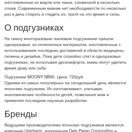
изготовленные из марли или ткани, сложенной в несколько
слоев. Современным мамам нет необходимости по несколько
раз в день стирать и гладить их, тратя на это время и силы.
О подгузниках
На смену многоразовым тканевым подгузникам пришли
одноразовые, из гигиеничных материалов, изготовленные с
использованием последних достижений в области медицины,
гигиены и дизайна. Пока дети спокойно спят в одноразовых
подгузниках, не испытывая дискомфорта, мамы могут уделить
время дому или себе.
Подгузники MOONY NB90. Цена: 720руб.
Одними из самых популярных на сегодняшний день являются
японские подгузники. Их изготавливают, учитывая
анатомические особенности детей, пожелания мам и
применяя последние научные разработки.
Бренды
Ведущими производителями японских подгузников являются
компания Unicharm, корпорация Daio Paper Corporation и