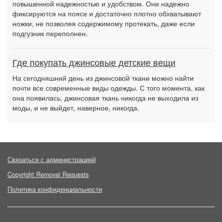
повышенной надежностью и удобством. Они надежно
фиксируются на поясе и достаточно плотно обхватывают
ножки, не позволяя содержимому протекать, даже если
подгузник переполнен.
Где покупать джинсовые детские вещи
На сегодняшний день из джинсовой ткани можно найти
почти все современные виды одежды. С того момента, как
она появилась, джинсовая ткань никогда не выходила из
моды, и не выйдет, наверное, никогда.
Связаться с администрацией
Copyright Removal Requests
Политика конфиденциальности