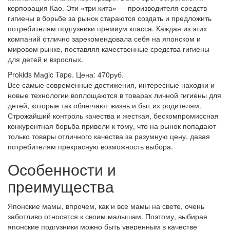
корпорация Као. Эти «три кита» — производителя средств
гигиены в борьбе за рынок стараются создать и предложить
потребителям подгузники премиум класса. Каждая из этих
компаний отлично зарекомендовала себя на японском и
мировом рынке, поставляя качественные средства гигиены
для детей и взрослых.
Prokids Маgic Tape. Цена: 470руб.
Все самые современные достижения, интересные находки и
новые технологии воплощаются в товарах личной гигиены для
детей, которые так облегчают жизнь и быт их родителям.
Строжайший контроль качества и жесткая, бескомпромиссная
конкурентная борьба привели к тому, что на рынок попадают
только товары отличного качества за разумную цену, давая
потребителям прекрасную возможность выбора.
Особенности и
преимущества
Японские мамы, впрочем, как и все мамы на свете, очень
заботливо относятся к своим малышам. Поэтому, выбирая
японские подгузники можно быть уверенным в качестве