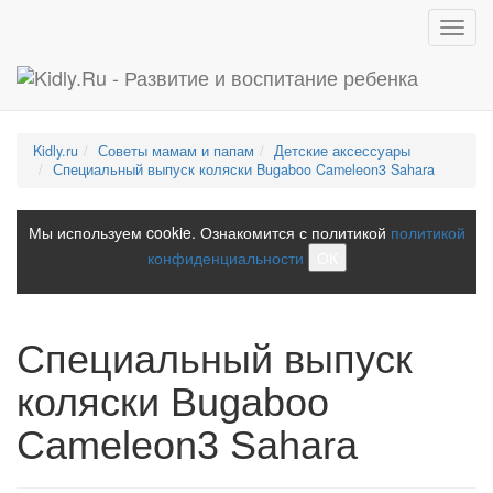
Toggl
navig
Kidly.ru
Советы мамам и папам
Детские аксессуары
Специальный выпуск коляски Bugaboo Cameleon3 Sahara
Мы используем cookie. Ознакомится с политикой
политикой
конфиденциальности
ОК
Специальный выпуск
коляски Bugaboo
Cameleon3 Sahara