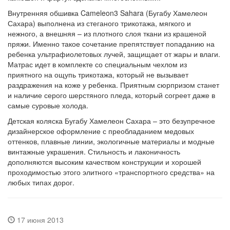
Внутренняя обшивка Cameleon3 Sahara (Бугабу Хамелеон
Сахара) выполнена из стеганого трикотажа, мягкого и
нежного, а внешняя – из плотного слоя ткани из крашеной
пряжи. Именно такое сочетание препятствует попаданию на
ребенка ультрафиолетовых лучей, защищает от жары и влаги.
Матрас идет в комплекте со специальным чехлом из
приятного на ощупь трикотажа, который не вызывает
раздражения на коже у ребенка. Приятным сюрпризом станет
и наличие серого шерстяного пледа, который согреет даже в
самые суровые холода.
Детская коляска Бугабу Хамелеон Сахара – это безупречное
дизайнерское оформление с преобладанием медовых
оттенков, плавные линии, экологичные материалы и модные
винтажные украшения. Стильность и лаконичность
дополняются высоким качеством конструкции и хорошей
проходимостью этого элитного «транспортного средства» на
любых типах дорог.
17 июня 2013