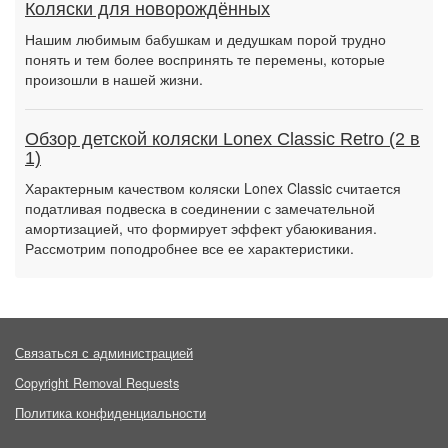
Коляски для новорождённых
Нашим любимым бабушкам и дедушкам порой трудно
понять и тем более воспринять те перемены, которые
произошли в нашей жизни.
Обзор детской коляски Lonex Classic Retro (2 в
1)
Характерным качеством коляски Lonex Classic считается
податливая подвеска в соединении с замечательной
амортизацией, что формирует эффект убаюкивания.
Рассмотрим поподробнее все ее характеристики.
Связаться с администрацией
Copyright Removal Requests
Политика конфиденциальности