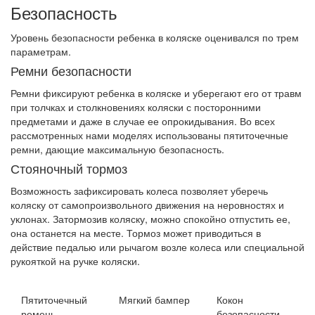
Безопасность
Уровень безопасности ребенка в коляске оценивался по трем
параметрам.
Ремни безопасности
Ремни фиксируют ребенка в коляске и уберегают его от травм
при толчках и столкновениях коляски с посторонними
предметами и даже в случае ее опрокидывания. Во всех
рассмотренных нами моделях использованы пятиточечные
ремни, дающие максимальную безопасность.
Стояночный тормоз
Возможность зафиксировать колеса позволяет уберечь
коляску от самопроизвольного движения на неровностях и
уклонах. Затормозив коляску, можно спокойно отпустить ее,
она останется на месте. Тормоз может приводиться в
действие педалью или рычагом возле колеса или специальной
рукояткой на ручке коляски.
Пятиточечный
Мягкий бампер
Кокон
ремень
безопасности