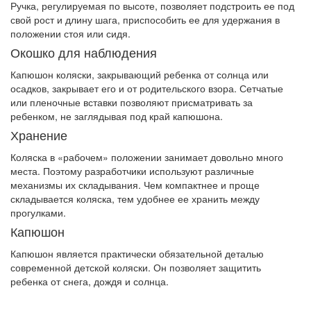
Ручка, регулируемая по высоте, позволяет подстроить ее под
свой рост и длину шага, приспособить ее для удержания в
положении стоя или сидя.
Окошко для наблюдения
Капюшон коляски, закрывающий ребенка от солнца или
осадков, закрывает его и от родительского взора. Сетчатые
или пленочные вставки позволяют присматривать за
ребенком, не заглядывая под край капюшона.
Хранение
Коляска в «рабочем» положении занимает довольно много
места. Поэтому разработчики используют различные
механизмы их складывания. Чем компактнее и проще
складывается коляска, тем удобнее ее хранить между
прогулками.
Капюшон
Капюшон является практически обязательной деталью
современной детской коляски. Он позволяет защитить
ребенка от снега, дождя и солнца.