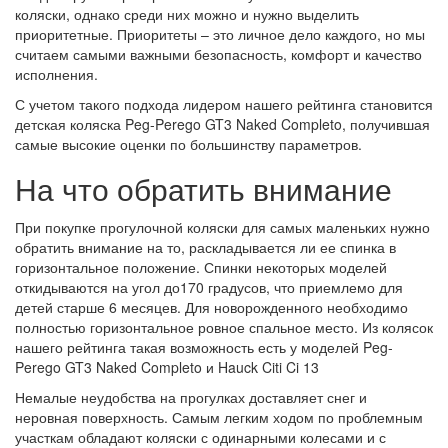
коляски, однако среди них можно и нужно выделить
приоритетные. Приоритеты – это личное дело каждого, но мы
считаем самыми важными безопасность, комфорт и качество
исполнения.
С учетом такого подхода лидером нашего рейтинга становится
детская коляска Peg-Perego GT3 Naked Completo, получившая
самые высокие оценки по большинству параметров.
На что обратить внимание
При покупке прогулочной коляски для самых маленьких нужно
обратить внимание на то, раскладывается ли ее спинка в
горизонтальное положение. Спинки некоторых моделей
откидываются на угол до170 градусов, что приемлемо для
детей старше 6 месяцев. Для новорожденного необходимо
полностью горизонтальное ровное спальное место. Из колясок
нашего рейтинга такая возможность есть у моделей Peg-
Perego GT3 Naked Completo и Hauck Citi Ci 13
Немалые неудобства на прогулках доставляет снег и
неровная поверхность. Самым легким ходом по проблемным
участкам обладают коляски с одинарными колесами и с