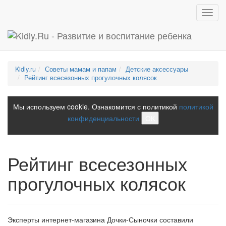
Toggl
navig
Kidly.ru
Советы мамам и папам
Детские аксессуары
Рейтинг всесезонных прогулочных колясок
Мы используем cookie. Ознакомится с политикой
политикой
конфиденциальности
ОК
Рейтинг всесезонных
прогулочных колясок
Эксперты интернет-магазина Дочки-Сыночки составили