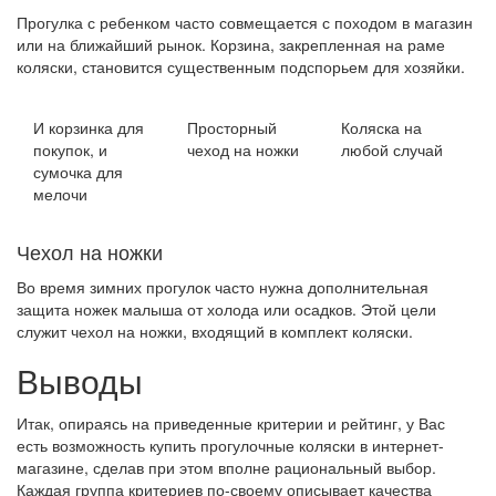
Прогулка с ребенком часто совмещается с походом в магазин
или на ближайший рынок. Корзина, закрепленная на раме
коляски, становится существенным подспорьем для хозяйки.
И корзинка для
Просторный
Коляска на
покупок, и
чеход на ножки
любой случай
сумочка для
мелочи
Чехол на ножки
Во время зимних прогулок часто нужна дополнительная
защита ножек малыша от холода или осадков. Этой цели
служит чехол на ножки, входящий в комплект коляски.
Выводы
Итак, опираясь на приведенные критерии и рейтинг, у Вас
есть возможность купить прогулочные коляски в интернет-
магазине, сделав при этом вполне рациональный выбор.
Каждая группа критериев по-своему описывает качества