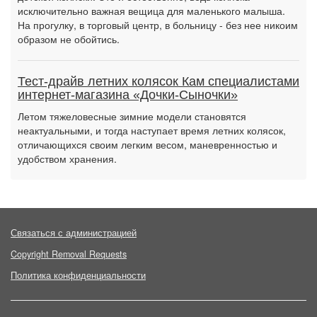
исключительно важная вещица для маленького малыша.
На прогулку, в торговый центр, в больницу - без нее никоим
образом не обойтись.
Тест-драйв летних колясок Кам специалистами
интернет-магазина «Дочки-Сыночки»
Летом тяжеловесные зимние модели становятся
неактуальными, и тогда наступает время летних колясок,
отличающихся своим легким весом, маневренностью и
удобством хранения.
Связаться с администрацией
Copyright Removal Requests
Политика конфиденциальности