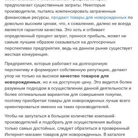
предполагает существенные затраты. Некоторые
производители, пытаясь компенсировать затраченные
финансовые ресурсы,
продают товары для новорожденных
по
довольно высоким ценам, что, к сожалению, далеко не всегда
является гарантом качества. Это хоть и отбивает
определенный процент затрат, принося прибыль, может не
самым лучшим образом сказываться на долгосрочных
перспективах предприятия, ведь на данном рынке существует
жесткая конкуренция.
Предприятия, которые работают на долгосрочную
перспективу и формируют собственную репутацию, делают
упор не только на высокое
качество товаров для
новорожденных
, но и на доступную цену. Это видится более
разумным подходом в осуществлении данной деятельности и
более оптимальным вариантом для совершения покупки,
поэтому приобретая товары для новорожденных лучше всего
ориентироваться именно на таких производителей.
Чтобы не запутаться в большом количестве компаний-
производителей и подобрать для осуществления выбора
только самых достойных, следует обратиться в проверенный
Интернет-магазин товаров для новорожденных. В каталоге