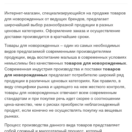
Интернет-магазин, специализирующийся на продаже товаров
для новорожденных от ведущих брендов, предлагает
широчайший выбор разнообразной продукции в разных
ценовых категориях. Оформление заказа и осуществление
доставки производится в кратчайшие сроки.
Товары для новорожденных – один из самых необходимых
видов предлагаемой современными производителями
продукции, ведь воспитание малыша в современных условиях
немыслимы без качественных
товаров для новорожденных
.
Современная индустрия производства и поставки
товаров
для новорожденных
предлагает потребителю широкий ряд
продукции в различных ценовых категориях. Как правило, в
виду специфики рынка и царящего на нем жесткого контроля,
товары для новорожденных отвечают всем современным
стандартам и при покупке речь идет скорее о соотношении
цена-качество, чем о рисках приобрести неблагонадежный
продукт, если конечно не осуществлять покупку на вещевых
рынках.
Процесс производства данного вида товаров представляет
собой сложный и многоэтапный процесс, который