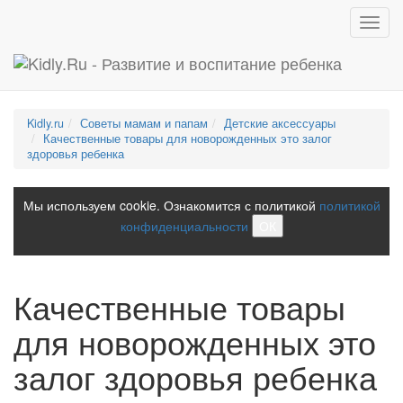
Toggl
navig
Kidly.ru
Советы мамам и папам
Детские аксессуары
Качественные товары для новорожденных это залог
здоровья ребенка
Мы используем cookie. Ознакомится с политикой
политикой
конфиденциальности
ОК
Качественные товары
для новорожденных это
залог здоровья ребенка