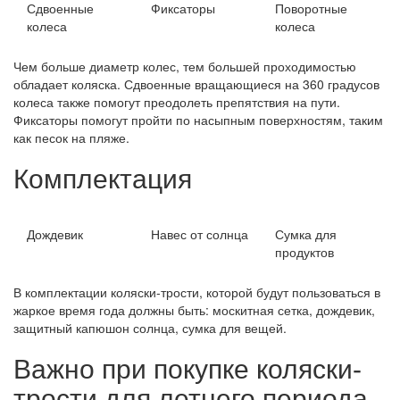
Сдвоенные
Фиксаторы
Поворотные
колеса
колеса
Чем больше диаметр колес, тем большей проходимостью
обладает коляска. Сдвоенные вращающиеся на 360 градусов
колеса также помогут преодолеть препятствия на пути.
Фиксаторы помогут пройти по насыпным поверхностям, таким
как песок на пляже.
Комплектация
Дождевик
Навес от солнца
Сумка для
продуктов
В комплектации коляски-трости, которой будут пользоваться в
жаркое время года должны быть: москитная сетка, дождевик,
защитный капюшон солнца, сумка для вещей.
Важно при покупке коляски-
трости для летнего периода