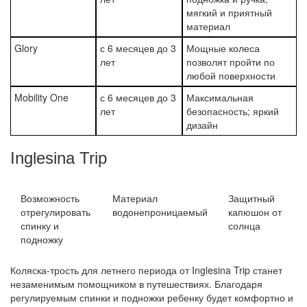
мягкий и приятный
материал
Glory
с 6 месяцев до 3
Мощные колеса
лет
позволят пройти по
любой поверхности
Mobility One
с 6 месяцев до 3
Максимальная
лет
безопасность; яркий
дизайн
Inglesina Trip
Возможность
Материал
Защитный
отрегулировать
водонепроницаемый
капюшон от
спинку и
солнца
подножку
Коляска-трость для летнего периода от Inglesina Trip станет
незаменимым помощником в путешествиях. Благодаря
регулируемым спинки и подножки ребенку будет комфортно и