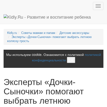
Toggl
navig
Kidly.ru
Советы мамам и папам
Детские аксессуары
Эксперты «Дочки-Сыночки» помогают выбрать летнюю
коляску-трость
Мы используем cookie. Ознакомится с политикой
политикой
конфиденциальности
ОК
Эксперты «Дочки-
Сыночки» помогают
выбрать летнюю