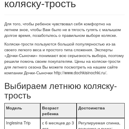
коляску-трость
Для того, чтобы ребенок чувствовал себя комфортно на
летнем зное, чтобы Вам было не в тягость гулять с малышом
долгое время, позаботьтесь о правильном выборе коляске.
Коляски-трости пользуются большой популярностью из-за
своего легкого веса и простого типа сложения. Эксперты
«Дочки-Сыночки» понимают всю серьезность выбора, поэтому
решили помочь своим покупателям. Цены на коляски-трости
для летнего сезона Вы можете посмотреть на нашем сайте
компании Дочки-Сыночки http://www.dochkisinochki.ru/.
Выбираем летнюю коляску-
трость
Модель
Возраст
Достоинства
ребенка
Inglesina Trip
с 6 месяцев до 3
Регулируемая спинка,
лет
подножка и ручка;