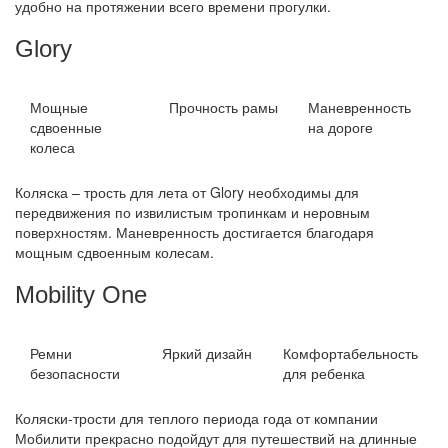
удобно на протяжении всего времени прогулки.
Glory
Мощные
Прочность рамы
Маневренность
сдвоенные
на дороге
колеса
Коляска – трость для лета от Glory необходимы для
передвижения по извилистым тропинкам и неровным
поверхностям. Маневренность достигается благодаря
мощным сдвоенным колесам.
Mobility One
Ремни
Яркий дизайн
Комфортабельность
безопасности
для ребенка
Коляски-трости для теплого периода года от компании
Мобилити прекрасно подойдут для путешествий на длинные