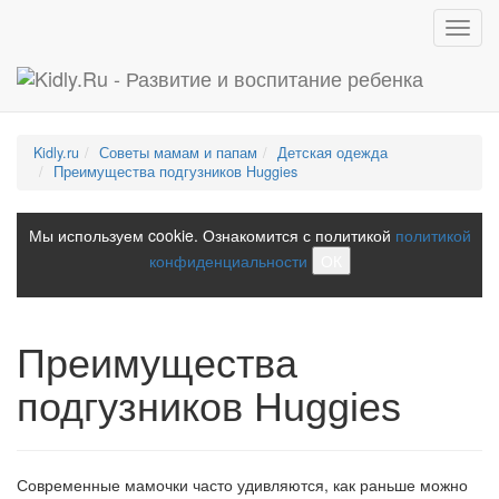
Toggl
navig
Kidly.ru
Советы мамам и папам
Детская одежда
Преимущества подгузников Huggies
Мы используем cookie. Ознакомится с политикой
политикой
конфиденциальности
ОК
Преимущества
подгузников Huggies
Современные мамочки часто удивляются, как раньше можно