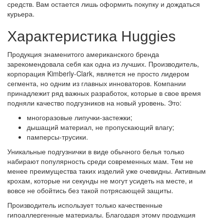
средств. Вам остается лишь оформить покупку и дождаться
курьера.
Характеристика Huggies
Продукция знаменитого американского бренда
зарекомендовала себя как одна из лучших. Производитель,
корпорация Kimberly-Clark, является не просто лидером
сегмента, но одним из главных инноваторов. Компании
принадлежит ряд важных разработок, которые в свое время
подняли качество подгузников на новый уровень. Это:
многоразовые липучки-застежки;
дышащий материал, не пропускающий влагу;
памперсы-трусики.
Уникальные подгузнички в виде обычного белья только
набирают популярность среди современных мам. Тем не
менее преимущества таких изделий уже очевидны. Активным
крохам, которые ни секунды не могут усидеть на месте, и
вовсе не обойтись без такой потрясающей защиты.
Производитель использует только качественные
гипоаллергенные материалы. Благодаря этому продукция