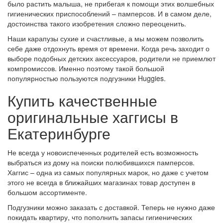
было растить малыша, не прибегая к помощи этих волшебных
гигиенических приспособлений – памперсов. И в самом деле,
достоинства такого изобретения сложно переоценить.
Наши карапузы сухие и счастливые, а мы можем позволить
себе даже отдохнуть время от времени. Когда речь заходит о
выборе подобных детских аксессуаров, родители не приемлют
компромиссов. Именно поэтому такой большой
популярностью пользуются подгузники Huggies.
Купить качественные
оригинальные хаггисы в
Екатеринбурге
Не всегда у новоиспеченных родителей есть возможность
выбраться из дому на поиски полюбившихся памперсов.
Хаггис – одна из самых популярных марок, но даже с учетом
этого не всегда в ближайших магазинах товар доступен в
большом ассортименте.
Подгузники можно заказать с доставкой. Теперь не нужно даже
покидать квартиру, что пополнить запасы гигиенических